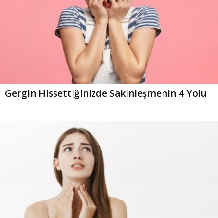
Gergin Hissettiğinizde Sakinleşmenin 4 Yolu