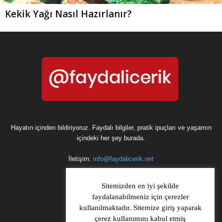
Kekik Yağı Nasıl Hazırlanır?
Hayatın içinden bildiriyoruz. Faydalı bilgiler, pratik ipuçları ve yaşamın
içindeki her şey burada.
İletişim:
info@faydalicerik.net
Sitemizden en iyi şekilde
faydalanabilmeniz için çerezler
kullanılmaktadır. Sitemize giriş yaparak
çerez kullanımını kabul etmiş