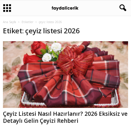
Ana Sayfa
Etiketler
çeyiz listesi 2026
Etiket: çeyiz listesi 2026
Çeyiz Listesi Nasıl Hazırlanır? 2026 Eksiksiz ve
Detaylı Gelin Çeyizi Rehberi