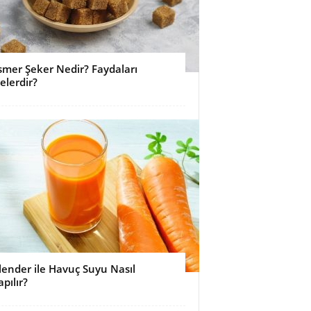
smer Şeker Nedir? Faydaları
elerdir?
lender ile Havuç Suyu Nasıl
apılır?