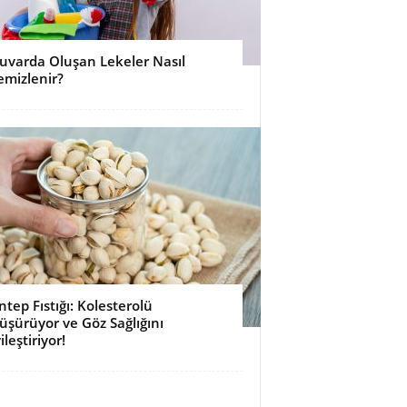
uvarda Oluşan Lekeler Nasıl
emizlenir?
ntep Fıstığı: Kolesterolü
üşürüyor ve Göz Sağlığını
ileştiriyor!