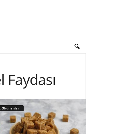
l Faydası
 Okunanlar