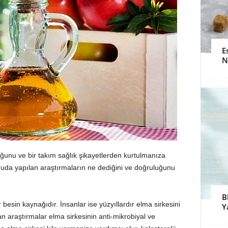
E
N
uğunu ve bir takım sağlık şikayetlerden kurtulmanıza
nuda yapılan araştırmaların ne dediğini ve doğruluğunu
B
besin kaynağıdır. İnsanlar ise yüzyıllardır elma sirkesini
Y
an araştırmalar elma sirkesinin anti-mikrobiyal ve