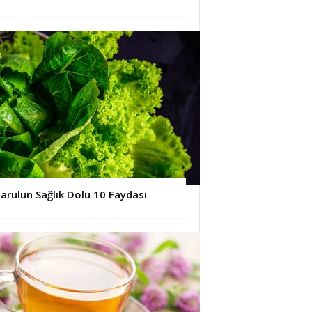
arulun Sağlık Dolu 10 Faydası