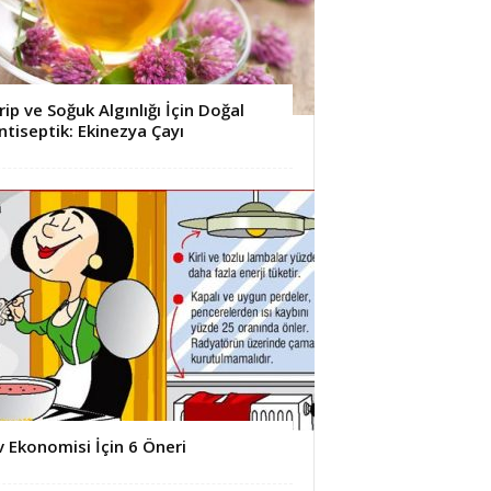
rip ve Soğuk Algınlığı İçin Doğal
ntiseptik: Ekinezya Çayı
v Ekonomisi İçin 6 Öneri