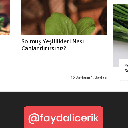
Solmuş Yeşillikleri Nasıl
Canlandırırsınız?
Y
S
16 Sayfanın 1. Sayfası