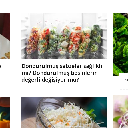
a
Dondurulmuş sebzeler sağlıklı
mı? Dondurulmuş besinlerin
değerli değişiyor mu?
M