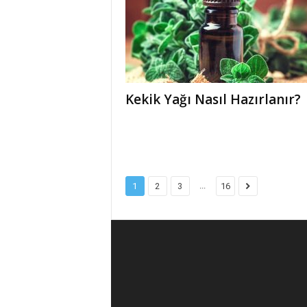
Kekik Yağı Nasıl Hazırlanır?
...
1
2
3
16