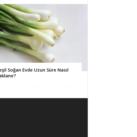
eşil Soğan Evde Uzun Süre Nasıl
aklanır?