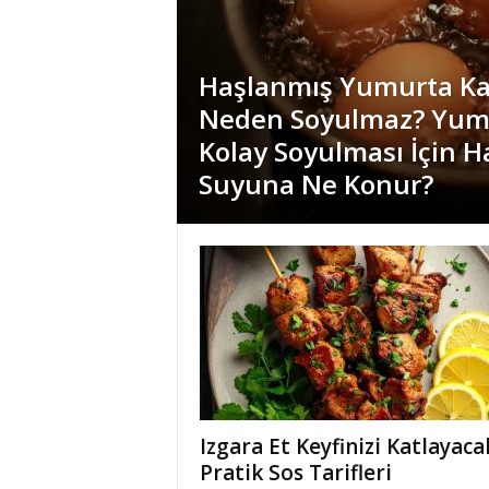
Haşlanmış Yumurta K
Neden Soyulmaz? Yum
Kolay Soyulması İçin 
Suyuna Ne Konur?
Izgara Et Keyfinizi Katlayaca
Pratik Sos Tarifleri