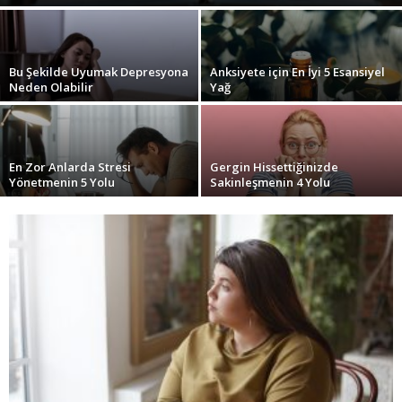
Bu Şekilde Uyumak Depresyona
Anksiyete için En İyi 5 Esansiyel
Neden Olabilir
Yağ
En Zor Anlarda Stresi
Gergin Hissettiğinizde
Yönetmenin 5 Yolu
Sakinleşmenin 4 Yolu