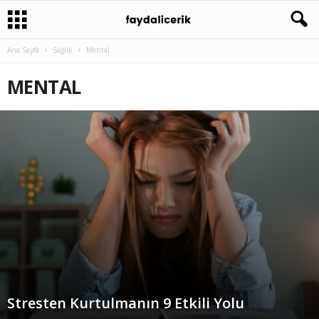
Ana Sayfa
Sağlık
Mental
MENTAL
Stresten Kurtulmanın 9 Etkili Yolu