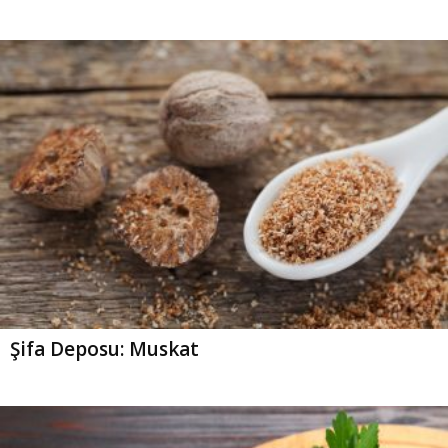
Şifa Deposu: Muskat