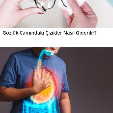
Gözlük Camındaki Çizikler Nasıl Giderilir?