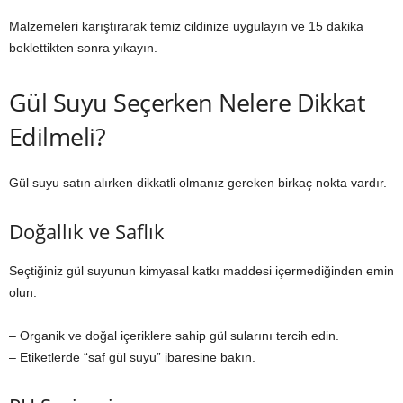
Malzemeleri karıştırarak temiz cildinize uygulayın ve 15 dakika
beklettikten sonra yıkayın.
Gül Suyu Seçerken Nelere Dikkat
Edilmeli?
Gül suyu satın alırken dikkatli olmanız gereken birkaç nokta vardır.
Doğallık ve Saflık
Seçtiğiniz gül suyunun kimyasal katkı maddesi içermediğinden emin
olun.
– Organik ve doğal içeriklere sahip gül sularını tercih edin.
– Etiketlerde “saf gül suyu” ibaresine bakın.