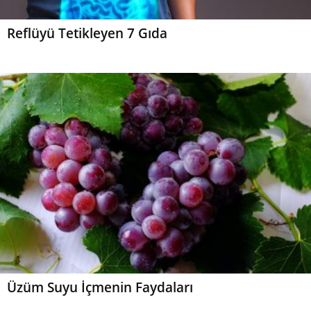
Reflüyü Tetikleyen 7 Gıda
Üzüm Suyu İçmenin Faydaları