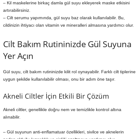
– Kil maskelerine birkaç damla gül suyu ekleyerek maske etkisini
artırabilirsiniz.
– Cilt serumu yapımında, gül suyu baz olarak kullanılabilir. Bu,
cildinizin ihtiyacı olan vitamin ve mineralleri almasına yardımcı olur.
Cilt Bakım Rutininizde Gül Suyuna
Yer Açın
Gül suyu, cilt bakım rutininizde kilit rol oynayabilir. Farklı cilt tiplerine
uygun şekilde kullanılabilir olması, onu bir adım öne taşır.
Akneli Ciltler İçin Etkili Bir Çözüm
Akneli ciltler, genellikle doğru nem ve temizlikle kontrol altına
alınabilir.
– Gül suyunun anti-enflamatuar özellikleri, sivilce ve aknelerin