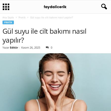
Ana Sayfa
Pratik
Gül suyu ile cilt bakımı nasıl yapılır?
PRATIK
Gül suyu ile cilt bakımı nasıl
yapılır?
Yazar
Editör
-
Kasım 26, 2025
0