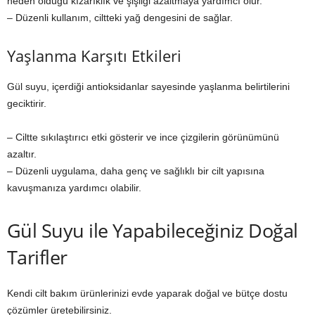
neden olduğu kızarıklık ve şişliği azaltmaya yardımcı olur.
– Düzenli kullanım, ciltteki yağ dengesini de sağlar.
Yaşlanma Karşıtı Etkileri
Gül suyu, içerdiği antioksidanlar sayesinde yaşlanma belirtilerini
geciktirir.
– Ciltte sıkılaştırıcı etki gösterir ve ince çizgilerin görünümünü
azaltır.
– Düzenli uygulama, daha genç ve sağlıklı bir cilt yapısına
kavuşmanıza yardımcı olabilir.
Gül Suyu ile Yapabileceğiniz Doğal
Tarifler
Kendi cilt bakım ürünlerinizi evde yaparak doğal ve bütçe dostu
çözümler üretebilirsiniz.