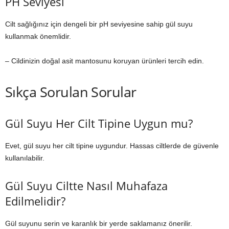
PH Seviyesi
Cilt sağlığınız için dengeli bir pH seviyesine sahip gül suyu
kullanmak önemlidir.
– Cildinizin doğal asit mantosunu koruyan ürünleri tercih edin.
Sıkça Sorulan Sorular
Gül Suyu Her Cilt Tipine Uygun mu?
Evet, gül suyu her cilt tipine uygundur. Hassas ciltlerde de güvenle
kullanılabilir.
Gül Suyu Ciltte Nasıl Muhafaza
Edilmelidir?
Gül suyunu serin ve karanlık bir yerde saklamanız önerilir.