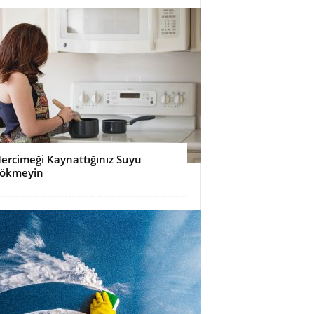
ercimeği Kaynattığınız Suyu
ökmeyin