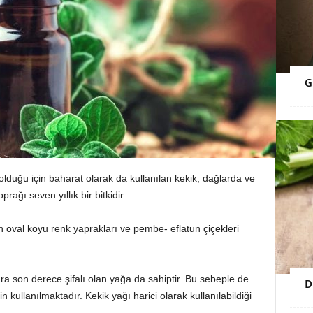
G
olduğu için baharat olarak da kullanılan kekik, dağlarda ve
rağı seven yıllık bir bitkidir.
in oval koyu renk yaprakları ve pembe- eflatun çiçekleri
ıra son derece şifalı olan yağa da sahiptir. Bu sebeple de
D
n kullanılmaktadır. Kekik yağı harici olarak kullanılabildiği