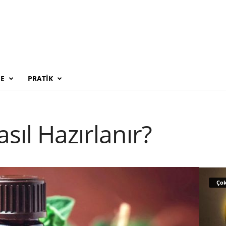
E
PRATIK
sıl Hazırlanır?
Çok