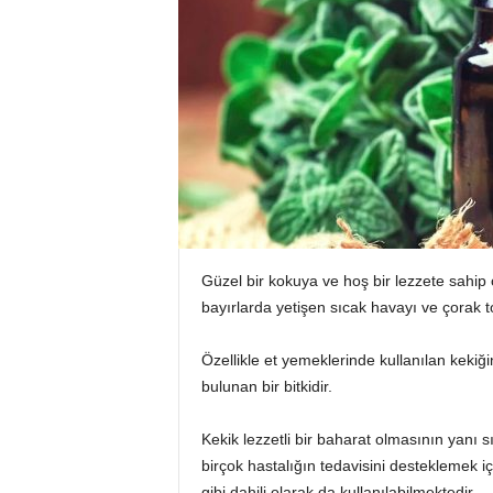
Güzel bir kokuya ve hoş bir lezzete sahip 
bayırlarda yetişen sıcak havayı ve çorak top
Özellikle et yemeklerinde kullanılan kekiğ
bulunan bir bitkidir.
Kekik lezzetli bir baharat olmasının yanı s
birçok hastalığın tedavisini desteklemek içi
gibi dahili olarak da kullanılabilmektedir.