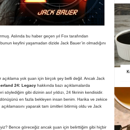
rmuş. Aslında bu haber geçen yıl Fox tarafından
unun keyfini yaşamadan dizide Jack Bauer’in olmadığını
K
 açıklama yok şuan için birçok şey belli değil. Ancak Jack
herland
24: Legacy
hakkında bazı açıklamalarda
öylediğim gibi dizinin asıl yıldızı, 24 fikrinin kendisidir.
in dönüşünü en fazla bekleyen insan benim. Harika ve zekice
” açıklamasını yaparak tam ümitleri bitirmiş oldu ve Jack
yiz? Bence göreceğiz ancak şuan için belirttiğim gibi hiçbir