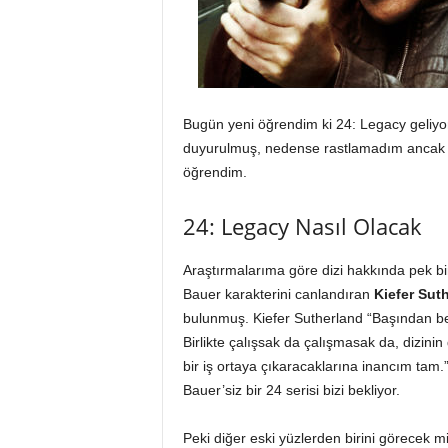
Bugün yeni öğrendim ki 24: Legacy geliyo
duyurulmuş, nedense rastlamadım ancak b
öğrendim.
24: Legacy Nasıl Olacak
Araştırmalarıma göre dizi hakkında pek bir
Bauer karakterini canlandıran
Kiefer Sut
bulunmuş. Kiefer Sutherland “Başından beri s
Birlikte çalışsak da çalışmasak da, dizin
bir iş ortaya çıkaracaklarına inancım tam.
Bauer’siz bir 24 serisi bizi bekliyor.
Peki diğer eski yüzlerden birini görecek mi