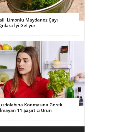
allı Limonlu Maydanoz Çayı
ğrılara İyi Geliyor!
uzdolabına Konmasına Gerek
lmayan 11 Şaşırtıcı Ürün