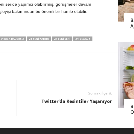
ni seride yapımcı olabilirmiş, görüşmeler devam
şleyişi bakımından bu önemli bir hamle olabilir.
B
A
24 JACK BAUERSIZ
24 YENI KADRO
24 YENI SERI
24: LEGACY
Sonraki İçerik
Twitter’da Kesintiler Yaşanıyor
B
O