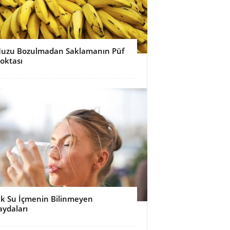
uzu Bozulmadan Saklamanın Püf
oktası
lık Su İçmenin Bilinmeyen
aydaları