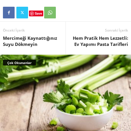
Save
Önceki İçerik
Sonraki İçerik
Mercimeği Kaynattığınız
Hem Pratik Hem Lezzetli:
Suyu Dökmeyin
Ev Yapımı Pasta Tarifleri
Çok Okunanlar