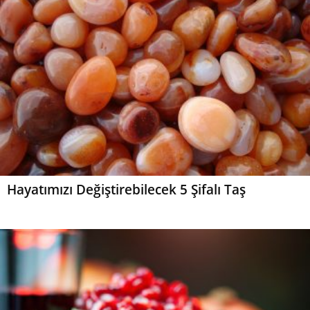
Hayatımızı Değiştirebilecek 5 Şifalı Taş