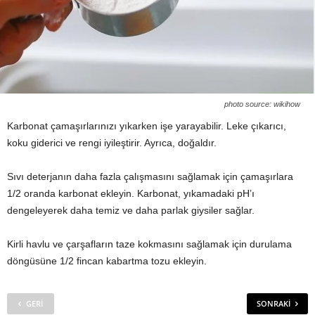
photo source: wikihow
Karbonat çamaşırlarınızı yıkarken işe yarayabilir. Leke çıkarıcı,
koku giderici ve rengi iyileştirir. Ayrıca, doğaldır.
Sıvı deterjanın daha fazla çalışmasını sağlamak için çamaşırlara
1/2 oranda karbonat ekleyin. Karbonat, yıkamadaki pH’ı
dengeleyerek daha temiz ve daha parlak giysiler sağlar.
Kirli havlu ve çarşafların taze kokmasını sağlamak için durulama
döngüsüne 1/2 fincan kabartma tozu ekleyin.
GERI
SONRAKI