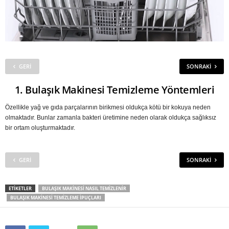
GERI
SONRAKI
1. Bulaşık Makinesi Temizleme Yöntemleri
Özellikle yağ ve gıda parçalarının birikmesi oldukça kötü bir kokuya neden
olmaktadır. Bunlar zamanla bakteri üretimine neden olarak oldukça sağlıksız
bir ortam oluşturmaktadır.
GERI
SONRAKI
ETIKETLER
BULAŞIK MAKINESI NASIL TEMIZLENIR
BULAŞIK MAKINESI TEMIZLEME IPUÇLARI