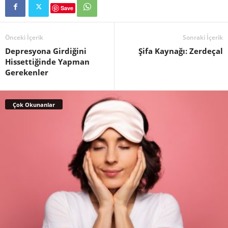
Save
Önceki İçerik
Sonraki İçerik
Depresyona Girdiğini
Şifa Kaynağı: Zerdeçal
Hissettiğinde Yapman
Gerekenler
Çok Okunanlar