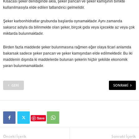
Kısacası şeker dendiğinde akla, şeker pancarı ve şeker kamışının birlikte
kullanılmasıyla elde edilen tatlandırıcı gelmelidir.
Şeker karbonhidratlar grubunda başlarda oynamaktadır. Aynı zamanda
sakaroz adıyla da bilinmekte olan şeker, birçok gıda veya içecekte az veya çok
miktarda bulunmaktadır.
Birden fazla maddede şeker bulunmasına rağmen eğer olaya ticari anlamda
bakarsak sadece şeker pancarı ve şeker kamışından elde edilmektedir. Bu iki
maddenin dışında ki maddelerde bulunan şekerin hiçbir şekilde ekonomik
yararı bulunmamaktadır.
GERI
SONRAKI
Save
Önceki İçerik
Sonraki İçerik