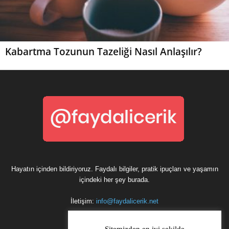
Kabartma Tozunun Tazeliği Nasıl Anlaşılır?
Hayatın içinden bildiriyoruz. Faydalı bilgiler, pratik ipuçları ve yaşamın
içindeki her şey burada.
İletişim:
info@faydalicerik.net
Sitemizden en iyi şekilde