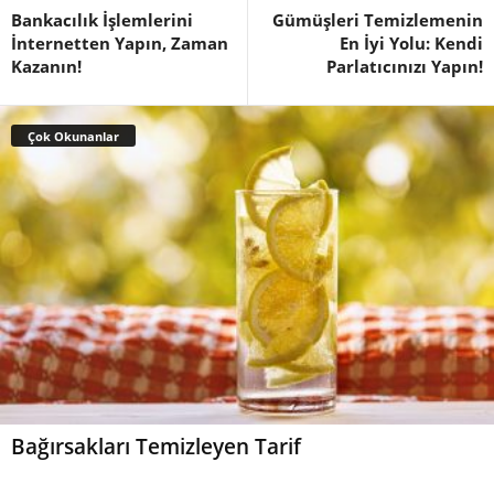
Bankacılık İşlemlerini
Gümüşleri Temizlemenin
İnternetten Yapın, Zaman
En İyi Yolu: Kendi
Kazanın!
Parlatıcınızı Yapın!
Çok Okunanlar
Bağırsakları Temizleyen Tarif