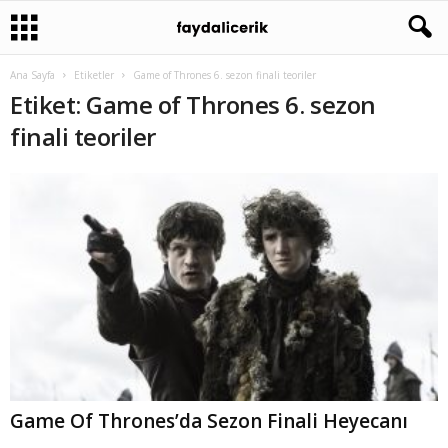
Ana Sayfa
Etiketler
Game of Thrones 6. sezon finali teoriler
Etiket: Game of Thrones 6. sezon
finali teoriler
Game Of Thrones’da Sezon Finali Heyecanı