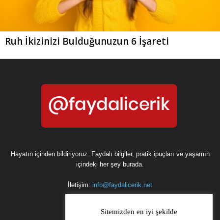
Ruh İkizinizi Bulduğunuzun 6 İşareti
Hayatın içinden bildiriyoruz. Faydalı bilgiler, pratik ipuçları ve yaşamın
içindeki her şey burada.
İletişim:
info@faydalicerik.net
Sitemizden en iyi şekilde