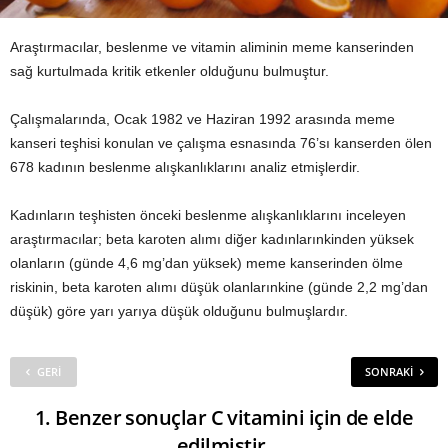
Araştırmacılar, beslenme ve vitamin aliminin meme kanserinden
sağ kurtulmada kritik etkenler olduğunu bulmuştur.
Çalışmalarında, Ocak 1982 ve Haziran 1992 arasında meme
kanseri teşhisi konulan ve çalışma esnasında 76’sı kanserden ölen
678 kadının beslenme alışkanlıklarını analiz etmişlerdir.
Kadınların teşhisten önceki beslenme alışkanlıklarını inceleyen
araştırmacılar; beta karoten alımı diğer kadınlarınkinden yüksek
olanların (günde 4,6 mg’dan yüksek) meme kanserinden ölme
riskinin, beta karoten alımı düşük olanlarınkine (günde 2,2 mg’dan
düşük) göre yarı yarıya düşük olduğunu bulmuşlardır.
GERI
SONRAKI
1. Benzer sonuçlar C vitamini için de elde
edilmiştir.