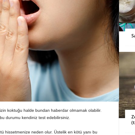
S
izin koktuğu halde bundan haberdar olmamak olabilir.
Z
 durumu kendiniz test edebilirsiniz.
(t
ötü hissetmenize neden olur. Üstelik en kötü yanı bu