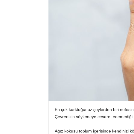
En çok korktuğunuz şeylerden biri nefesin
Çevrenizin söylemeye cesaret edemediği bu
Ağız kokusu toplum içerisinde kendinizi k