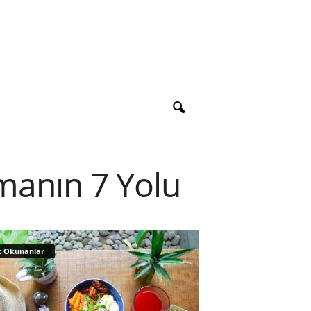
manın 7 Yolu
 Okunanlar