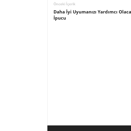
Önceki İçerik
Daha İyi Uyumanızı Yardımcı Olaca
İpucu