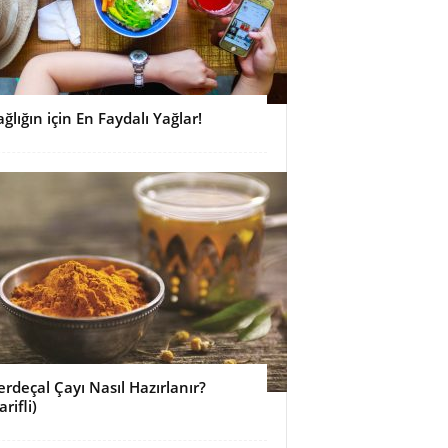
ağlığın için En Faydalı Yağlar!
erdeçal Çayı Nasıl Hazırlanır?
arifli)