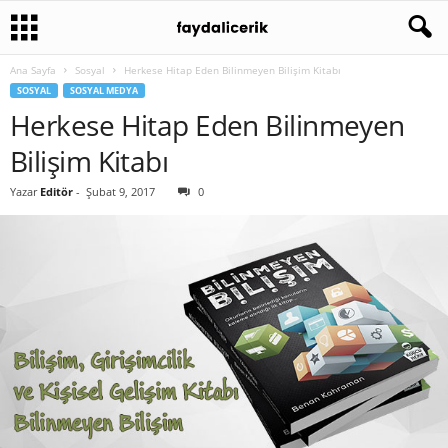
Ana Sayfa
Sosyal
Herkese Hitap Eden Bilinmeyen Bilişim Kitabı
SOSYAL
SOSYAL MEDYA
Herkese Hitap Eden Bilinmeyen
Bilişim Kitabı
Yazar
Editör
-
Şubat 9, 2017
0