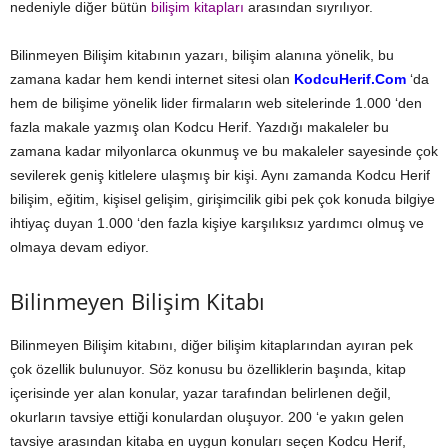
nedeniyle diğer bütün
bilişim kitapları
arasından sıyrılıyor.
Bilinmeyen Bilişim kitabının yazarı, bilişim alanına yönelik, bu
zamana kadar hem kendi internet sitesi olan
KodcuHerif.Com
‘da
hem de bilişime yönelik lider firmaların web sitelerinde 1.000 ‘den
fazla makale yazmış olan Kodcu Herif. Yazdığı makaleler bu
zamana kadar milyonlarca okunmuş ve bu makaleler sayesinde çok
sevilerek geniş kitlelere ulaşmış bir kişi. Aynı zamanda Kodcu Herif
bilişim, eğitim, kişisel gelişim, girişimcilik gibi pek çok konuda bilgiye
ihtiyaç duyan 1.000 ‘den fazla kişiye karşılıksız yardımcı olmuş ve
olmaya devam ediyor.
Bilinmeyen Bilişim Kitabı
Bilinmeyen Bilişim kitabını, diğer bilişim kitaplarından ayıran pek
çok özellik bulunuyor. Söz konusu bu özelliklerin başında, kitap
içerisinde yer alan konular, yazar tarafından belirlenen değil,
okurların tavsiye ettiği konulardan oluşuyor. 200 ‘e yakın gelen
tavsiye arasından kitaba en uygun konuları seçen Kodcu Herif,