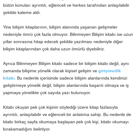
bütün konuları ayrıntılı, eğlenceli ve herkes tarafından anlaşılabilir
şekilde kaleme aldı.
Yine bilişim kitaplarının, bilişim alanında yaşanan gelişmeler
nedeniyle ömrü çok fazla olmuyor. Bilinmeyen Bilişim kitabı ise uzun
yıllar sonrasına hitap edecek şekilde yazılması nedeniyle diğer
bilişim kitaplarından çok daha uzun ömürlü diyebiliriz.
Ayrıca Bilinmeyen Bilişim kitabı sadece bir bilişim kitabı değil, aynı
zamanda bilişime yönelik olarak kişisel gelişim ve
girişimcilik
kitabı
. Bu nedenle içerisinde sadece bilişim alanlarında kendinizi
geliştirmeye yönelik değil, bilişim alanlarında başarılı olmaya ve iş
yapmaya yönelikte çok sayıda yazı bulunuyor.
Kitabı okuyan pek çok kişinin söylediği üzere kitap fazlasıyla
ayrıntılı, anlaşılabilir ve eğlenceli bir anlatıma sahip. Bu nedenle de
kitabı birkaç sayfa okumaya başlayan pek çok kişi, kitabı okumayı
bırakamadığını belirtiyor.