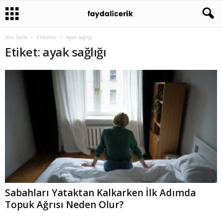
Ana Sayfa
Etiketler
Ayak sağlığı
Etiket: ayak sağlığı
Sabahları Yataktan Kalkarken İlk Adımda
Topuk Ağrısı Neden Olur?