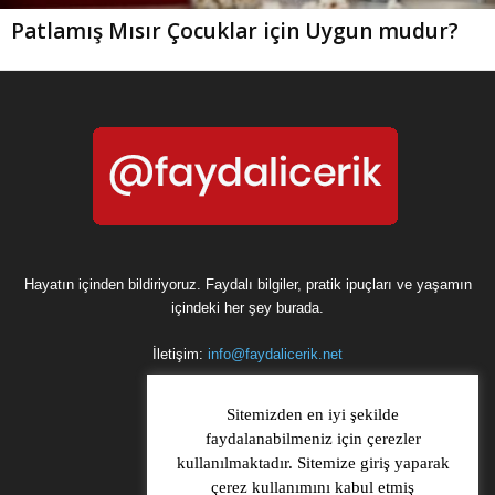
Patlamış Mısır Çocuklar için Uygun mudur?
Hayatın içinden bildiriyoruz. Faydalı bilgiler, pratik ipuçları ve yaşamın
içindeki her şey burada.
İletişim:
info@faydalicerik.net
Sitemizden en iyi şekilde
faydalanabilmeniz için çerezler
kullanılmaktadır. Sitemize giriş yaparak
çerez kullanımını kabul etmiş