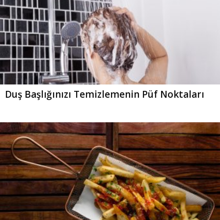
Duş Başlığınızı Temizlemenin Püf Noktaları