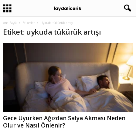
Ana Sayfa
Etiketler
Uykuda tükürük artışı
Etiket: uykuda tükürük artışı
Gece Uyurken Ağızdan Salya Akması Neden
Olur ve Nasıl Önlenir?