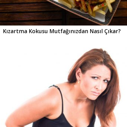
Kızartma Kokusu Mutfağınızdan Nasıl Çıkar?