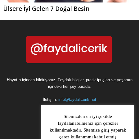
Ülsere İyi Gelen 7 Doğal Besin
Hayatın içinden bildiriyoruz. Faydalı bilgiler, pratik ipuçları ve yaşamın
içindeki her şey burada.
İletişim:
info@faydalicerik.net
Sitemizden en iyi şekilde
faydalanabilmeniz için çerezler
kullanılmaktadır. Sitemize giriş yaparak
çerez kullanımını kabul etmiş