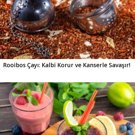
Rooibos Çayı: Kalbi Korur ve Kanserle Savaşır!