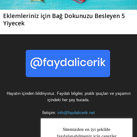
Eklemleriniz için Bağ Dokunuzu Besleyen 5
Yiyecek
Hayatın içinden bildiriyoruz. Faydalı bilgiler, pratik ipuçları ve yaşamın
içindeki her şey burada.
İletişim:
info@faydalicerik.net
Sitemizden en iyi şekilde
faydalanabilmeniz için çerezler