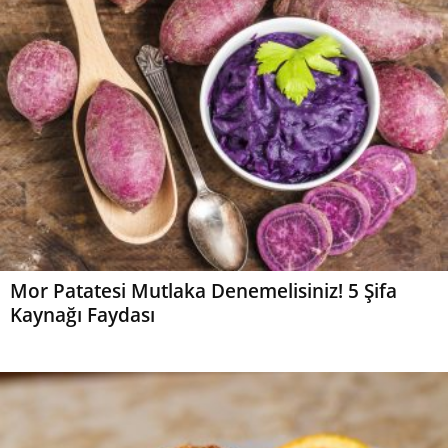
Mor Patatesi Mutlaka Denemelisiniz! 5 Şifa
Kaynağı Faydası