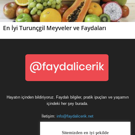
En İyi Turunçgil Meyveler ve Faydaları
Hayatın içinden bildiriyoruz. Faydalı bilgiler, pratik ipuçları ve yaşamın
içindeki her şey burada.
İletişim:
info@faydalicerik.net
Sitemizden en iyi şekilde