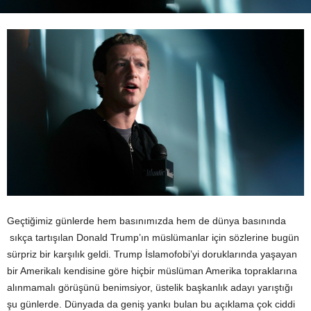
Geçtiğimiz günlerde hem basınımızda hem de dünya basınında
sıkça tartışılan Donald Trump’ın müslümanlar için sözlerine bugün
sürpriz bir karşılık geldi. Trump İslamofobi’yi doruklarında yaşayan
bir Amerikalı kendisine göre hiçbir müslüman Amerika topraklarına
alınmamalı görüşünü benimsiyor, üstelik başkanlık adayı yarıştığı
şu günlerde. Dünyada da geniş yankı bulan bu açıklama çok ciddi