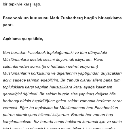
bir tepkiyle karşılaştı.
Facebook’un kurucusu Mark Zuckerberg bugün bir açıklama
yaptı.
Açıklama şu şekilde,
Ben buradan Facebook topluluğundaki ve tüm dünyadaki
Müslümanlara destek sesimi duyurmak istiyorum. Paris
saldırılarından sonra (ki o haftadan nefret ediyorum)
Müslümanların korkusunu ve diğerlerinin yaptığından duyacakları
acıyı sadece tahmin edebilirim. Bir Yahudi olarak ailem bana tüm
topluluklara karşı yapılan haksızlıklara karşı ayağa kalkmam
gerektiğini öğütledi. Bir saldırı bugün size yapılmış değilse bile
herhangi birinin özgürlüğüne gelen saldırı zamanla herkese zarar
verecek. Eğer bu toplulukta bir Müslümansan ben Facebook’un
patron olarak şunu bilmeni istiyorum: Burada her zaman hoş
karşılanacaksın. Biz burada senin haklarını korumak için ve senin
için barışçıl ve güvenli bir çevre yaratabilmek için savaşacağız.