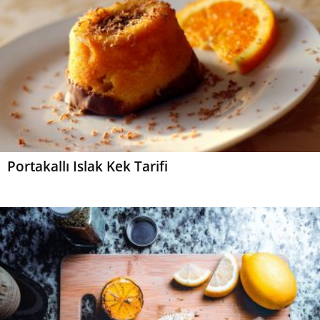
Portakallı Islak Kek Tarifi