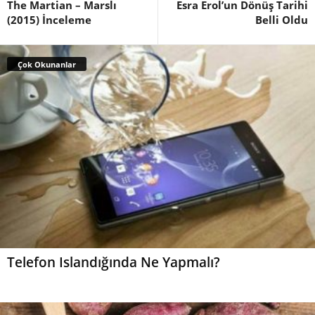
The Martian – Marslı
Esra Erol’un Dönüş Tarihi
(2015) İnceleme
Belli Oldu
Çok Okunanlar
Telefon Islandığında Ne Yapmalı?