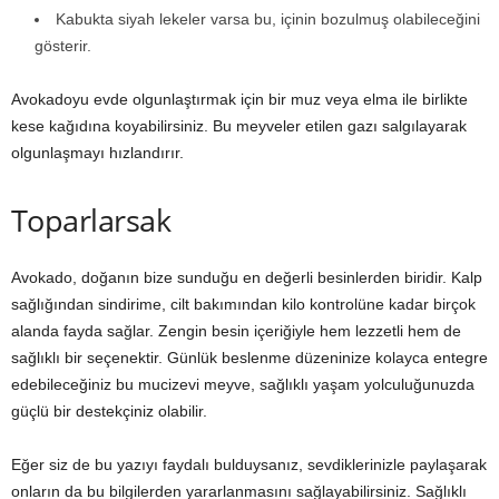
Kabukta siyah lekeler varsa bu, içinin bozulmuş olabileceğini
gösterir.
Avokadoyu evde olgunlaştırmak için bir muz veya elma ile birlikte
kese kağıdına koyabilirsiniz. Bu meyveler etilen gazı salgılayarak
olgunlaşmayı hızlandırır.
Toparlarsak
Avokado, doğanın bize sunduğu en değerli besinlerden biridir. Kalp
sağlığından sindirime, cilt bakımından kilo kontrolüne kadar birçok
alanda fayda sağlar. Zengin besin içeriğiyle hem lezzetli hem de
sağlıklı bir seçenektir. Günlük beslenme düzeninize kolayca entegre
edebileceğiniz bu mucizevi meyve, sağlıklı yaşam yolculuğunuzda
güçlü bir destekçiniz olabilir.
Eğer siz de bu yazıyı faydalı bulduysanız, sevdiklerinizle paylaşarak
onların da bu bilgilerden yararlanmasını sağlayabilirsiniz. Sağlıklı