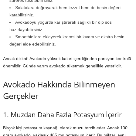
sürerek tüketebilirsiniz.
Salatalara doğrayarak hem lezzet hem de besin değeri
katabilirsiniz.
Avokadoyu yoğurtla karıştırarak sağlıklı bir dip sos
hazırlayabilirsiniz.
Smoothie’lere ekleyerek kremsi bir kıvam ve ekstra besin
değeri elde edebilirsiniz.
Ancak dikkat! Avokado yüksek kalori içerdiğinden porsiyon kontrolü
önemlidir. Günde yarım avokado tüketmek genellikle yeterlidir.
Avokado Hakkında Bilinmeyen
Gerçekler
1. Muzdan Daha Fazla Potasyum İçerir
Birçok kişi potasyum kaynağı olarak muzu tercih eder. Ancak 100
gram avokado, yaklaşık 485 mg potasyum içerir. Bu miktar, aynı