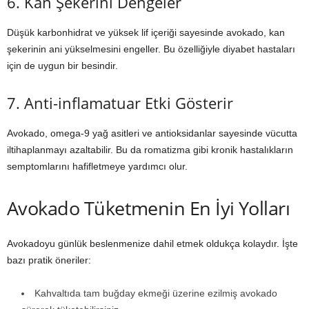
6. Kan Şekerini Dengeler
Düşük karbonhidrat ve yüksek lif içeriği sayesinde avokado, kan
şekerinin ani yükselmesini engeller. Bu özelliğiyle diyabet hastaları
için de uygun bir besindir.
7. Anti-inflamatuar Etki Gösterir
Avokado, omega-9 yağ asitleri ve antioksidanlar sayesinde vücutta
iltihaplanmayı azaltabilir. Bu da romatizma gibi kronik hastalıkların
semptomlarını hafifletmeye yardımcı olur.
Avokado Tüketmenin En İyi Yolları
Avokadoyu günlük beslenmenize dahil etmek oldukça kolaydır. İşte
bazı pratik öneriler:
Kahvaltıda tam buğday ekmeği üzerine ezilmiş avokado