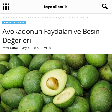
Ana Sayfa
Faydalı Bilgiler
Avokadonun Faydaları ve Besin Değerleri
FAYDALI BILGILER
Avokadonun Faydaları ve Besin
Değerleri
Yazar
Editör
-
Mayıs 6, 2025
0