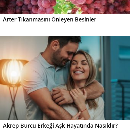
Arter Tıkanmasını Önleyen Besinler
Akrep Burcu Erkeği Aşk Hayatında Nasıldır?