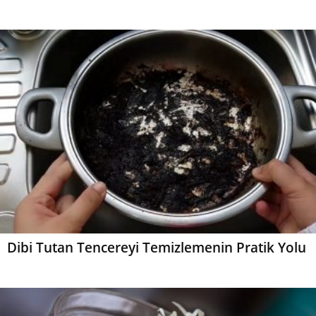
Dibi Tutan Tencereyi Temizlemenin Pratik Yolu