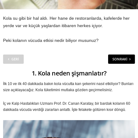
Kola su gibi bir hal aldı. Her hane de restoranlarda, kafelerde her
yerde var ve küçük yaşlardan itibaren herkes içiyor.
Peki kolanın vücuda etkisi nedir biliyor musunuz?
GERI
SONRAKI
1. Kola neden şişmanlatır?
İlk 10 ve ilk 40 dakikada bakın kola vücutta kan şekerini nasıl etkiliyor? Bunları
size açıklayacağız. Kola tüketimini mutlaka gözden geçirmelisiniz.
İç ve Kalp Hastalıkları Uzmanı Prof. Dr. Canan Karatay, bir bardak kolanın 60
dakikada vücuda verdiği zararları anlattı. İşte felakete götüren kısır döngü.