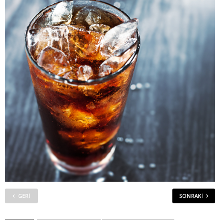
GERI
SONRAKI