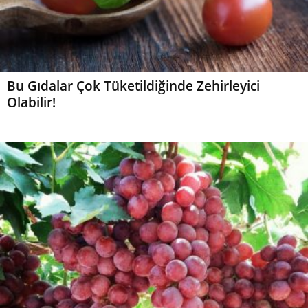
Bu Gıdalar Çok Tüketildiğinde Zehirleyici
Olabilir!