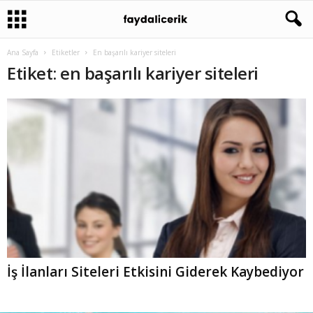
Ana Sayfa
Etiketler
En başarılı kariyer siteleri
Etiket: en başarılı kariyer siteleri
İş İlanları Siteleri Etkisini Giderek Kaybediyor