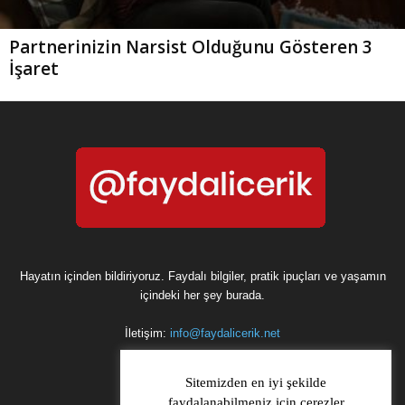
Partnerinizin Narsist Olduğunu Gösteren 3
İşaret
Hayatın içinden bildiriyoruz. Faydalı bilgiler, pratik ipuçları ve yaşamın
içindeki her şey burada.
İletişim:
info@faydalicerik.net
Sitemizden en iyi şekilde
faydalanabilmeniz için çerezler