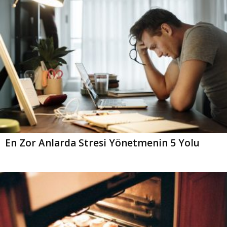
En Zor Anlarda Stresi Yönetmenin 5 Yolu