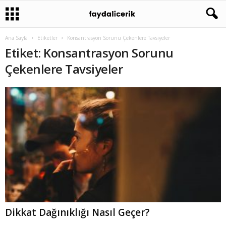
Ana Sayfa
Etiketler
Konsantrasyon Sorunu Çekenlere Tavsiyeler
Etiket: Konsantrasyon Sorunu
Çekenlere Tavsiyeler
Dikkat Dağınıklığı Nasıl Geçer?