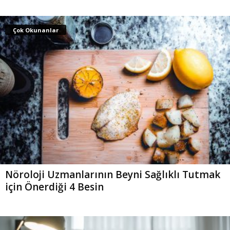
Çok Okunanlar
Nöroloji Uzmanlarının Beyni Sağlıklı Tutmak
için Önerdiği 4 Besin