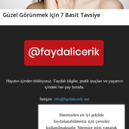
Güzel Görünmek için 7 Basit Tavsiye
Hayatın içinden bildiriyoruz. Faydalı bilgiler, pratik ipuçları ve yaşamın
içindeki her şey burada.
İletişim:
info@faydalicerik.net
Sitemizden en iyi şekilde
faydalanabilmeniz için çerezler
kullanılmaktadır. Sitemize giriş yaparak