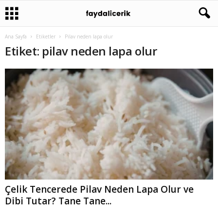
Ana Sayfa
Etiketler
Pilav neden lapa olur
Etiket: pilav neden lapa olur
Çelik Tencerede Pilav Neden Lapa Olur ve
Dibi Tutar? Tane Tane...