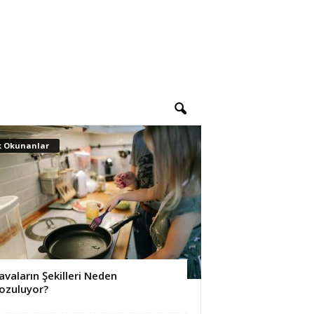
k Okunanlar
avaların Şekilleri Neden
ozuluyor?