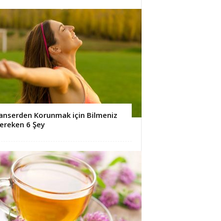
anserden Korunmak için Bilmeniz
ereken 6 Şey