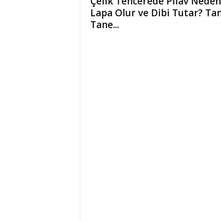
Çelik Tencerede Pilav Neden
Lapa Olur ve Dibi Tutar? Ta
Tane...