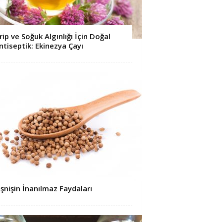
rip ve Soğuk Algınlığı İçin Doğal
ntiseptik: Ekinezya Çayı
işnişin İnanılmaz Faydaları