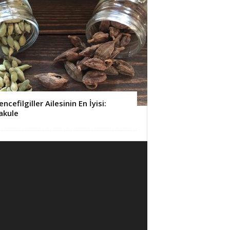
encefilgiller Ailesinin En İyisi:
akule