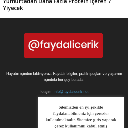
Yumurtadan Daha Fazla Protein İçeren 7
Yiyecek
Hayatın içinden bildiriyoruz. Faydalı bilgiler, pratik ipuçları ve yaşamın
içindeki her şey burada.
İletişim:
info@faydalicerik.net
Sitemizden en iyi şekilde
faydalanabilmeniz için çerezler
kullanılmaktadır. Sitemize giriş yaparak
çerez kullanımını kabul etmiş