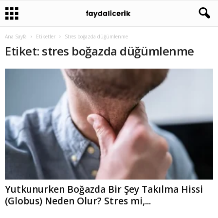
Ana Sayfa
Etiketler
Stres boğazda düğümlenme
Etiket: stres boğazda düğümlenme
Yutkunurken Boğazda Bir Şey Takılma Hissi
(Globus) Neden Olur? Stres mi,...