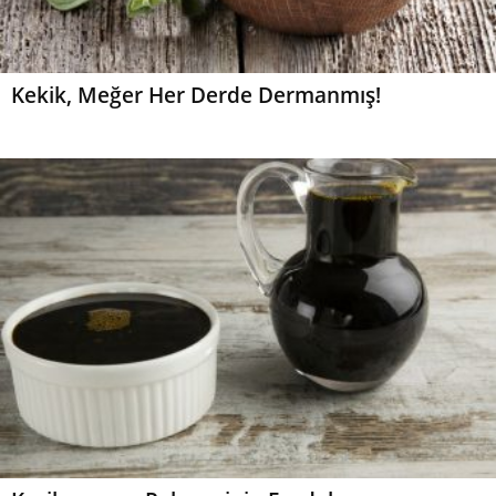
Kekik, Meğer Her Derde Dermanmış!