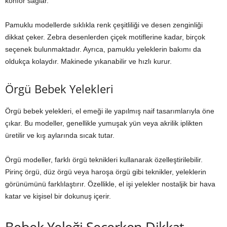
konfor sağlar.
Pamuklu modellerde sıklıkla renk çeşitliliği ve desen zenginliği
dikkat çeker. Zebra desenlerden çiçek motiflerine kadar, birçok
seçenek bulunmaktadır. Ayrıca, pamuklu yeleklerin bakımı da
oldukça kolaydır. Makinede yıkanabilir ve hızlı kurur.
Örgü Bebek Yelekleri
Örgü bebek yelekleri, el emeği ile yapılmış naif tasarımlarıyla öne
çıkar. Bu modeller, genellikle yumuşak yün veya akrilik iplikten
üretilir ve kış aylarında sıcak tutar.
Örgü modeller, farklı örgü teknikleri kullanarak özelleştirilebilir.
Pirinç örgü, düz örgü veya haroşa örgü gibi teknikler, yeleklerin
görünümünü farklılaştırır. Özellikle, el işi yelekler nostaljik bir hava
katar ve kişisel bir dokunuş içerir.
Bebek Yeleği Seçerken Dikkat