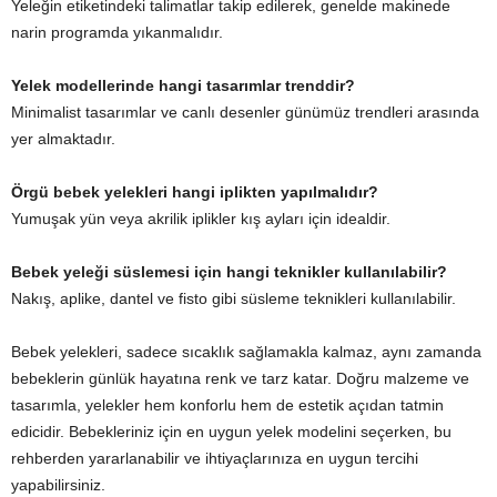
Yeleğin etiketindeki talimatlar takip edilerek, genelde makinede
narin programda yıkanmalıdır.
Yelek modellerinde hangi tasarımlar trenddir?
Minimalist tasarımlar ve canlı desenler günümüz trendleri arasında
yer almaktadır.
Örgü bebek yelekleri hangi iplikten yapılmalıdır?
Yumuşak yün veya akrilik iplikler kış ayları için idealdir.
Bebek yeleği süslemesi için hangi teknikler kullanılabilir?
Nakış, aplike, dantel ve fisto gibi süsleme teknikleri kullanılabilir.
Bebek yelekleri, sadece sıcaklık sağlamakla kalmaz, aynı zamanda
bebeklerin günlük hayatına renk ve tarz katar. Doğru malzeme ve
tasarımla, yelekler hem konforlu hem de estetik açıdan tatmin
edicidir. Bebekleriniz için en uygun yelek modelini seçerken, bu
rehberden yararlanabilir ve ihtiyaçlarınıza en uygun tercihi
yapabilirsiniz.