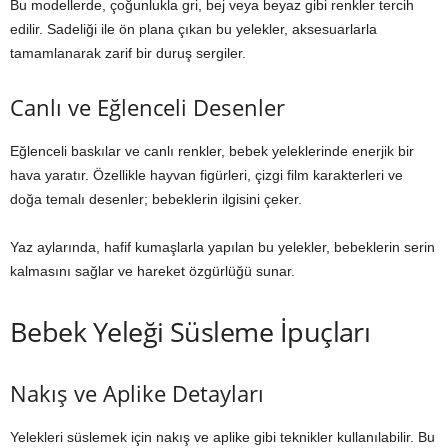
Bu modellerde, çoğunlukla gri, bej veya beyaz gibi renkler tercih
edilir. Sadeliği ile ön plana çıkan bu yelekler, aksesuarlarla
tamamlanarak zarif bir duruş sergiler.
Canlı ve Eğlenceli Desenler
Eğlenceli baskılar ve canlı renkler, bebek yeleklerinde enerjik bir
hava yaratır. Özellikle hayvan figürleri, çizgi film karakterleri ve
doğa temalı desenler; bebeklerin ilgisini çeker.
Yaz aylarında, hafif kumaşlarla yapılan bu yelekler, bebeklerin serin
kalmasını sağlar ve hareket özgürlüğü sunar.
Bebek Yeleği Süsleme İpuçları
Nakış ve Aplike Detayları
Yelekleri süslemek için nakış ve aplike gibi teknikler kullanılabilir. Bu