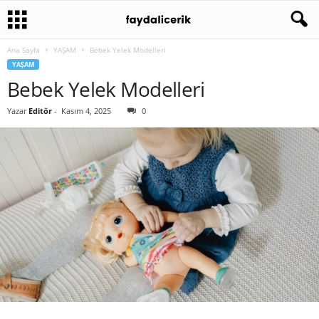
Ana Sayfa
YAŞAM
Bebek Yelek Modelleri
YAŞAM
Bebek Yelek Modelleri
Yazar
Editör
-
Kasım 4, 2025
0