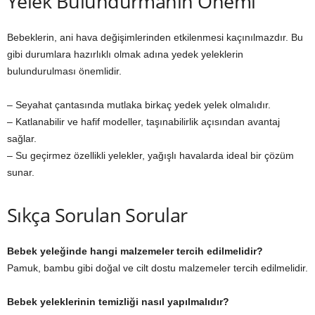
Yelek Bulundurmanın Önemi
Bebeklerin, ani hava değişimlerinden etkilenmesi kaçınılmazdır. Bu
gibi durumlara hazırlıklı olmak adına yedek yeleklerin
bulundurulması önemlidir.
– Seyahat çantasında mutlaka birkaç yedek yelek olmalıdır.
– Katlanabilir ve hafif modeller, taşınabilirlik açısından avantaj
sağlar.
– Su geçirmez özellikli yelekler, yağışlı havalarda ideal bir çözüm
sunar.
Sıkça Sorulan Sorular
Bebek yeleğinde hangi malzemeler tercih edilmelidir?
Pamuk, bambu gibi doğal ve cilt dostu malzemeler tercih edilmelidir.
Bebek yeleklerinin temizliği nasıl yapılmalıdır?