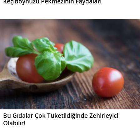
Keçiboynuzu Pekmezinin Faydaları
Bu Gıdalar Çok Tüketildiğinde Zehirleyici
Olabilir!