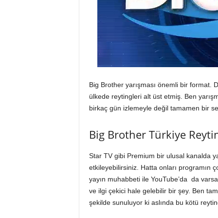
Big Brother yarışması önemli bir format. D
ülkede reytingleri alt üst etmiş. Ben yarış
birkaç gün izlemeyle değil tamamen bir s
Big Brother Türkiye Reyti
Star TV gibi Premium bir ulusal kanalda 
etkileyebilirsiniz. Hatta onları programın çok
yayın muhabbeti ile YouTube’da da varsanı
ve ilgi çekici hale gelebilir bir şey. Ben 
şekilde sunuluyor ki aslında bu kötü reyt