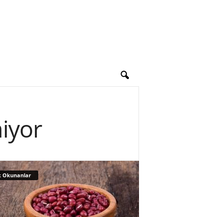
iyor
 Okunanlar