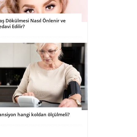
aş Dökülmesi Nasıl Önlenir ve
edavi Edilir?
ansiyon hangi koldan ölçülmeli?