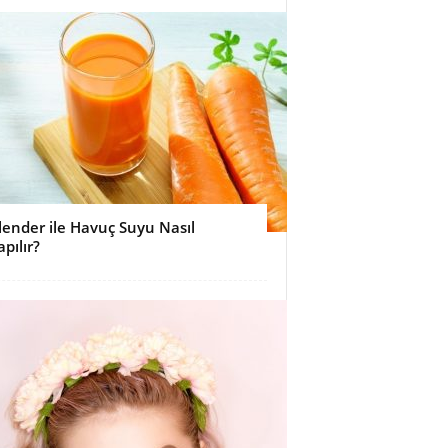
lender ile Havuç Suyu Nasıl
apılır?