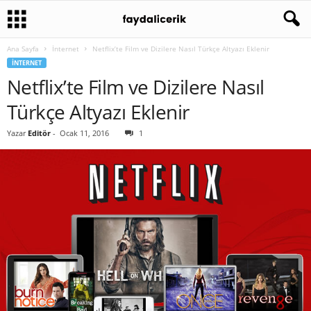
Ana Sayfa
İnternet
Netflix’te Film ve Dizilere Nasıl Türkçe Altyazı Eklenir
İNTERNET
Netflix’te Film ve Dizilere Nasıl
Türkçe Altyazı Eklenir
Yazar
Editör
-
Ocak 11, 2016
1