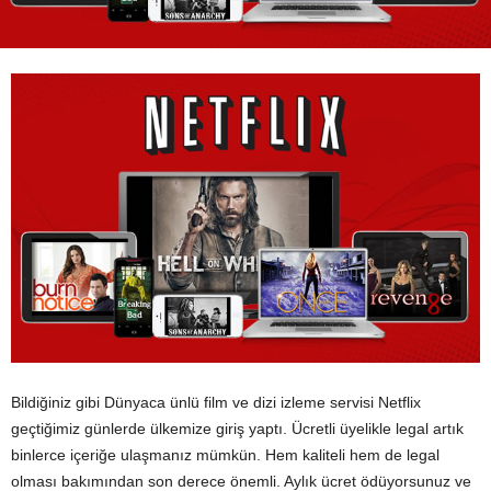
Bildiğiniz gibi Dünyaca ünlü film ve dizi izleme servisi Netflix
geçtiğimiz günlerde ülkemize giriş yaptı. Ücretli üyelikle legal artık
binlerce içeriğe ulaşmanız mümkün. Hem kaliteli hem de legal
olması bakımından son derece önemli. Aylık ücret ödüyorsunuz ve