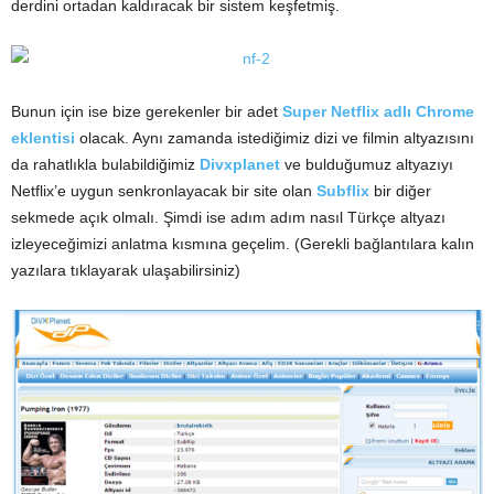
derdini ortadan kaldıracak bir sistem keşfetmiş.
Bunun için ise bize gerekenler bir adet
Super Netflix adlı Chrome
eklentisi
olacak. Aynı zamanda istediğimiz dizi ve filmin altyazısını
da rahatlıkla bulabildiğimiz
Divxplanet
ve bulduğumuz altyazıyı
Netflix’e uygun senkronlayacak bir site olan
Subflix
bir diğer
sekmede açık olmalı. Şimdi ise adım adım nasıl Türkçe altyazı
izleyeceğimizi anlatma kısmına geçelim. (Gerekli bağlantılara kalın
yazılara tıklayarak ulaşabilirsiniz)