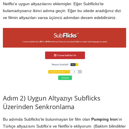
Netflix’e uygun altyazılarını eklemişler. Eğer Subflicks’te
bulamadıysanız ikinci adıma geçin. Eğer bu sitede aradığınız dizi
ve filmin altyazıları varsa üçüncü adımdan devam edebilirsiniz.
Adım 2) Uygun Altyazıyı Subflicks
Üzerinden Senkronlama
Bu adımda Subflicks’te bulunmayan bir film olan
Pumping Iron
‘ın
Türkçe altyazısını Subflix’e ve Netflix’e ekliyorum. (Baktım bilindikler