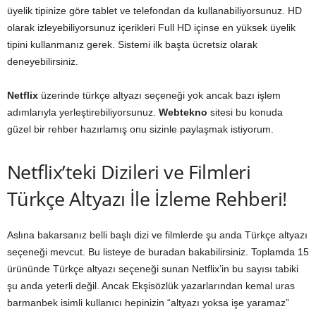
üyelik tipinize göre tablet ve telefondan da kullanabiliyorsunuz. HD
olarak izleyebiliyorsunuz içerikleri Full HD içinse en yüksek üyelik
tipini kullanmanız gerek. Sistemi ilk başta ücretsiz olarak
deneyebilirsiniz.
Netflix
üzerinde türkçe altyazı seçeneği yok ancak bazı işlem
adımlarıyla yerleştirebiliyorsunuz.
Webtekno
sitesi bu konuda
güzel bir rehber hazırlamış onu sizinle paylaşmak istiyorum.
Netflix’teki Dizileri ve Filmleri
Türkçe Altyazı İle İzleme Rehberi!
Aslına bakarsanız belli başlı dizi ve filmlerde şu anda Türkçe altyazı
seçeneği mevcut. Bu listeye de buradan bakabilirsiniz. Toplamda 15
ürününde Türkçe altyazı seçeneği sunan Netflix’in bu sayısı tabiki
şu anda yeterli değil. Ancak Ekşisözlük yazarlarından kemal uras
barmanbek isimli kullanıcı hepinizin “altyazı yoksa işe yaramaz”