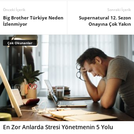
Önceki İçerik
Sonraki İçerik
Big Brother Türkiye Neden
Supernatural 12. Sezon
İzlenmiyor
Onayına Çok Yakın
Çok Okunanlar
En Zor Anlarda Stresi Yönetmenin 5 Yolu