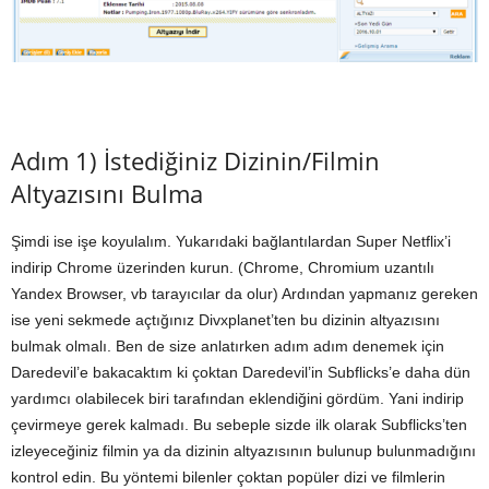
Adım 1) İstediğiniz Dizinin/Filmin
Altyazısını Bulma
Şimdi ise işe koyulalım. Yukarıdaki bağlantılardan Super Netflix’i
indirip Chrome üzerinden kurun. (Chrome, Chromium uzantılı
Yandex Browser, vb tarayıcılar da olur) Ardından yapmanız gereken
ise yeni sekmede açtığınız Divxplanet’ten bu dizinin altyazısını
bulmak olmalı. Ben de size anlatırken adım adım denemek için
Daredevil’e bakacaktım ki çoktan Daredevil’in Subflicks’e daha dün
yardımcı olabilecek biri tarafından eklendiğini gördüm. Yani indirip
çevirmeye gerek kalmadı. Bu sebeple sizde ilk olarak Subflicks’ten
izleyeceğiniz filmin ya da dizinin altyazısının bulunup bulunmadığını
kontrol edin. Bu yöntemi bilenler çoktan popüler dizi ve filmlerin