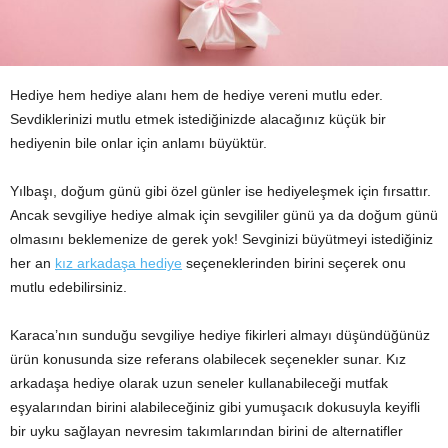
Hediye hem hediye alanı hem de hediye vereni mutlu eder.
Sevdiklerinizi mutlu etmek istediğinizde alacağınız küçük bir
hediyenin bile onlar için anlamı büyüktür.
Yılbaşı, doğum günü gibi özel günler ise hediyeleşmek için fırsattır.
Ancak sevgiliye hediye almak için sevgililer günü ya da doğum günü
olmasını beklemenize de gerek yok! Sevginizi büyütmeyi istediğiniz
her an
kız arkadaşa hediye
seçeneklerinden birini seçerek onu
mutlu edebilirsiniz.
Karaca’nın sunduğu sevgiliye hediye fikirleri almayı düşündüğünüz
ürün konusunda size referans olabilecek seçenekler sunar. Kız
arkadaşa hediye olarak uzun seneler kullanabileceği mutfak
eşyalarından birini alabileceğiniz gibi yumuşacık dokusuyla keyifli
bir uyku sağlayan nevresim takımlarından birini de alternatifler