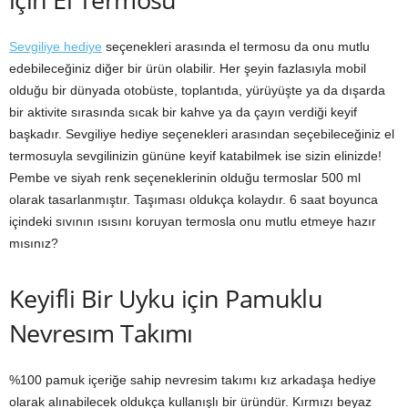
Sevgiliye hediye
seçenekleri arasında el termosu da onu mutlu
edebileceğiniz diğer bir ürün olabilir. Her şeyin fazlasıyla mobil
olduğu bir dünyada otobüste, toplantıda, yürüyüşte ya da dışarda
bir aktivite sırasında sıcak bir kahve ya da çayın verdiği keyif
başkadır. Sevgiliye hediye seçenekleri arasından seçebileceğiniz el
termosuyla sevgilinizin gününe keyif katabilmek ise sizin elinizde!
Pembe ve siyah renk seçeneklerinin olduğu termoslar 500 ml
olarak tasarlanmıştır. Taşıması oldukça kolaydır. 6 saat boyunca
içindeki sıvının ısısını koruyan termosla onu mutlu etmeye hazır
mısınız?
Keyifli Bir Uyku için Pamuklu
Nevresım Takımı
%100 pamuk içeriğe sahip nevresim takımı kız arkadaşa hediye
olarak alınabilecek oldukça kullanışlı bir üründür. Kırmızı beyaz