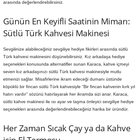
arasında değerlendirebilirsiniz.
Günün En Keyifli Saatinin Mimarı:
Sütlü Türk Kahvesi Makinesi
Sevgilinize alabileceğiniz sevgiliye hediye fikirleri arasında sütlü
Türk kahvesi makinesini düşünebilirsiniz. Kız arkadaşa hediye
seçenekleri konusunda alternatifler sunan Karaca, kahve içmeyi
seven kız arkadaşınızı sütlü Türk kahvesi makinesiyle mutlu
etmenizi sağlar. Misafirlerine ikram edeceği dumanı üstünde
köpüklü bir fincan sütlü Türk kahvesiyle “Bir fincan kahvenin kırk yıl
hatırı vardır” sözünü hatırlayarak her ikramda sizi anar. Karaca,
sütlü kahve makinesi ile ısı ayar ve taşma önleyici sevgiliye hediye
seçenekleri arasında değerlendirebileceğiniz harika bir üründür.
Her Zaman Sıcak Çay ya da Kahve
için El Termosu