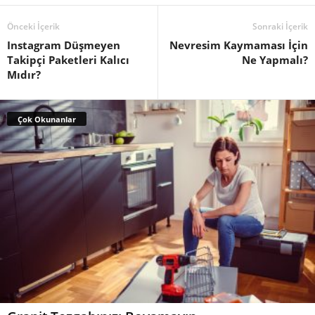
Önceki İçerik
Sonraki İçerik
Instagram Düşmeyen
Nevresim Kaymaması İçin
Takipçi Paketleri Kalıcı
Ne Yapmalı?
Mıdır?
Çok Okunanlar