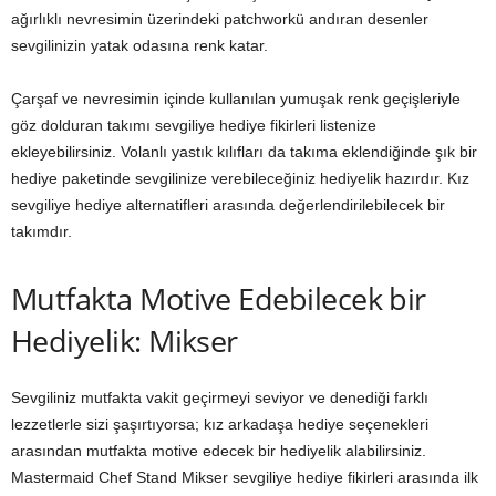
ağırlıklı nevresimin üzerindeki patchworkü andıran desenler
sevgilinizin yatak odasına renk katar.
Çarşaf ve nevresimin içinde kullanılan yumuşak renk geçişleriyle
göz dolduran takımı sevgiliye hediye fikirleri listenize
ekleyebilirsiniz. Volanlı yastık kılıfları da takıma eklendiğinde şık bir
hediye paketinde sevgilinize verebileceğiniz hediyelik hazırdır. Kız
sevgiliye hediye alternatifleri arasında değerlendirilebilecek bir
takımdır.
Mutfakta Motive Edebilecek bir
Hediyelik: Mikser
Sevgiliniz mutfakta vakit geçirmeyi seviyor ve denediği farklı
lezzetlerle sizi şaşırtıyorsa; kız arkadaşa hediye seçenekleri
arasından mutfakta motive edecek bir hediyelik alabilirsiniz.
Mastermaid Chef Stand Mikser sevgiliye hediye fikirleri arasında ilk