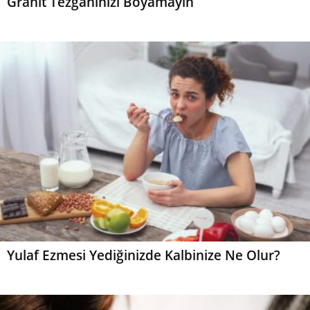
Granit Tezgahınızı Boyamayın
Yulaf Ezmesi Yediğinizde Kalbinize Ne Olur?