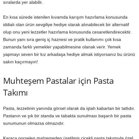
sıralarda yer alabilir.
En kısa sürede istenilen kıvamda karışım hazırlama konusunda
iddialı olan ürün sevgiliye hediye olarak alınabilecek bir alternatif
olup onu yeni lezzetler hazırlama konusunda cesaretlendirecektir.
Bunun yanı sıra geniş iç haznesi ve pratik kullanımı çok kısa
zamanda farklı yemekler yapabilmesine olanak verir. Yemek
yapmayı seven bir kız arkadaşa hediye almak istiyorsanız bu ürünü
sakın kaçırmayın!
Muhteşem Pastalar için Pasta
Takımı
Pasta, lezzetinin yanında görsel olarak da iştah kabartan bir tatlıdır.
Pastanın ve şık bir standa ve tabakta sunulması başarılı bir pasta
sunumunun olmazsa olmazıdır.
Karaca porselen malzemeden üretilmiş çiçekli pasta takımıyla özel