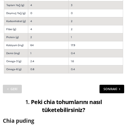
GERI
SONRAKI
1.
Peki chia tohumlarını nasıl
tüketebilirsiniz?
Chia puding