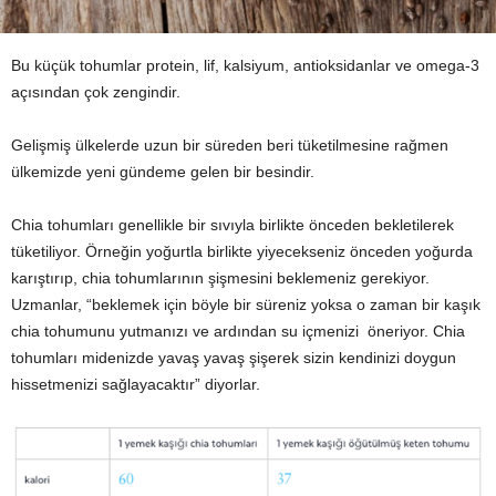
Bu küçük tohumlar protein, lif, kalsiyum, antioksidanlar ve omega-3
açısından çok zengindir.
Gelişmiş ülkelerde uzun bir süreden beri tüketilmesine rağmen
ülkemizde yeni gündeme gelen bir besindir.
Chia tohumları genellikle bir sıvıyla birlikte önceden bekletilerek
tüketiliyor. Örneğin yoğurtla birlikte yiyecekseniz önceden yoğurda
karıştırıp, chia tohumlarının şişmesini beklemeniz gerekiyor.
Uzmanlar, “beklemek için böyle bir süreniz yoksa o zaman bir kaşık
chia tohumunu yutmanızı ve ardından su içmenizi öneriyor. Chia
tohumları midenizde yavaş yavaş şişerek sizin kendinizi doygun
hissetmenizi sağlayacaktır” diyorlar.