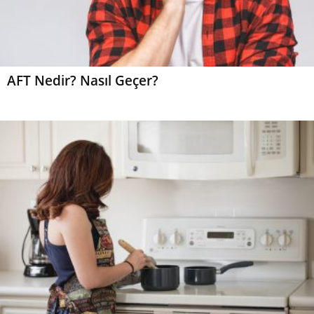
AFT Nedir? Nasıl Geçer?