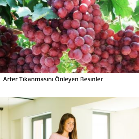
Arter Tıkanmasını Önleyen Besinler