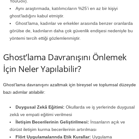
YouGov).
Aynı araştırmada, katılımcıların %25’i en az bir kişiyi
ghost’ladığını kabul etmiştir.
Ghost’lama, kadınlar ve erkekler arasında benzer oranlarda
görülse de, kadınların daha çok güvenlik endişesi nedeniyle bu
yöntemi tercih ettiği gözlemlenmiştir.
Ghost’lama Davranışını Önlemek
İçin Neler Yapılabilir?
Ghost’lama davranışını azaltmak için bireysel ve toplumsal düzeyde
bazı adımlar atılabilir:
Duygusal Zekâ Eğitimi:
Okullarda ve iş yerlerinde duygusal
zekâ ve empati eğitimi verilmesi
İletişim Becerilerinin Geliştirilmesi:
İnsanların açık ve
dürüst iletişim kurma becerilerinin artırılması
Flört Uygulamalarında Etik Kurallar:
Uygulama