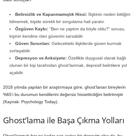
Belirsizlik ve Kapanmamışlık Hissi:
İlişkinin neden bittiğini
bilmemek, kişide sürekli bir sorgulama hali yaratır.
Özgüven Kaybı:
“Ben ne yaptım da böyle oldu?” sorusu,
kişinin kendine olan güvenini sarsabilir.
Güven Sorunları:
Gelecekteki ilişkilerde güven kurmak
zorlaşabilir.
Depresyon ve Anksiyete:
Özellikle duygusal olarak bağlı
olunan bir kişi tarafından ghost’lanmak, depresif belirtilere yol
açabilir.
2018 yılında yapılan bir araştırmaya göre, ghost’lanan bireylerin
%65’i bu durumun kendilerini değersiz hissettirdiğini belirtmiştir
(Kaynak: Psychology Today).
Ghost’lama ile Başa Çıkma Yolları
Ghost’lanmak her ne kadar can acıtıcı bir deneyim olsa da, bu