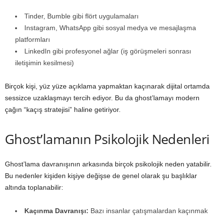
Tinder, Bumble gibi flört uygulamaları
Instagram, WhatsApp gibi sosyal medya ve mesajlaşma
platformları
LinkedIn gibi profesyonel ağlar (iş görüşmeleri sonrası
iletişimin kesilmesi)
Birçok kişi, yüz yüze açıklama yapmaktan kaçınarak dijital ortamda
sessizce uzaklaşmayı tercih ediyor. Bu da ghost’lamayı modern
çağın “kaçış stratejisi” haline getiriyor.
Ghost’lamanın Psikolojik Nedenleri
Ghost’lama davranışının arkasında birçok psikolojik neden yatabilir.
Bu nedenler kişiden kişiye değişse de genel olarak şu başlıklar
altında toplanabilir:
Kaçınma Davranışı:
Bazı insanlar çatışmalardan kaçınmak