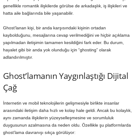
genellikle romantik ilişkilerde görülse de arkadaşlık, iş ilişkileri ve
hatta aile bağlarında bile yaşanabilir.
Ghost’lanan kişi, bir anda karşısındaki kişinin ortadan
kaybolduğunu, mesajlarına cevap verilmediğini ve hiçbir açıklama
yapılmadan iletişimin tamamen kesildiğini fark eder. Bu durum,
hayalet gibi bir anda yok olunduğu için “ghosting” olarak
adlandırılmıştır.
Ghost’lamanın Yaygınlaştığı Dijital
Çağ
İnternetin ve mobil teknolojilerin gelişmesiyle birlikte insanlar
arasındaki iletişim daha hızlı ve kolay hale geldi. Ancak bu kolaylık,
aynı zamanda ilişkilerin yüzeyselleşmesine ve sorumluluk
duygusunun azalmasına da neden oldu. Özellikle şu platformlarda
ghost’lama davranışı sıkça görülüyor: