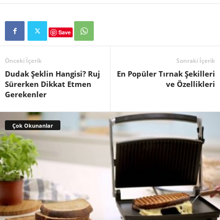
Save
Önceki İçerik
Sonraki İçerik
Dudak Şeklin Hangisi? Ruj
En Popüler Tırnak Şekilleri
Sürerken Dikkat Etmen
ve Özellikleri
Gerekenler
Çok Okunanlar