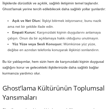
İlişkilerde dürüstlük ve açıklık, sağlıklı iletişimin temel taşlarıdır.
Ghost’lamak yerine tercih edilebilecek daha sağlıklı yollar şunlardır:
Açık ve Net Olun:
İlişkiyi bitirmek istiyorsanız, bunu nazik
ama net bir şekilde ifade edin.
Empati Kurun:
Karşınızdaki kişinin duygularını anlamaya
çalışın. Onun da bir açıklamaya hakkı olduğunu unutmayın.
Yüz Yüze veya Sesli Konuşun:
Mümkünse yüz yüze,
değilse en azından telefonla konuşarak ilişkinizi sonlandırın.
Bu tür yaklaşımlar, hem sizin hem de karşınızdaki kişinin duygusal
sağlığını korur ve gelecekteki ilişkilerinizde daha sağlıklı bağlar
kurmanıza yardımcı olur.
Ghost’lama Kültürünün Toplumsal
Yansımaları