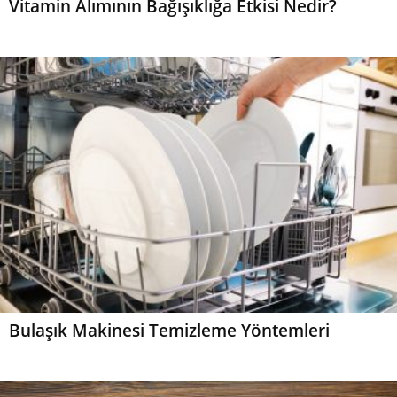
Vitamin Alımının Bağışıklığa Etkisi Nedir?
Bulaşık Makinesi Temizleme Yöntemleri