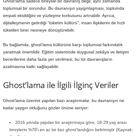
Ghost’lama sadece bireysel bir davranış değil, aynı zamanda
toplumsal bir sorundur. Bu davranışın yaygınlaşması, toplumda
empati eksikliğini ve yüzleşme korkusunu artırabilir. Ayrıca,
dijitalleşmenin getirdiği “tüketim kültürü”, insan ilişkilerini de hızlı
tüketilen birer nesneye dönüştürebilir.
Bu bağlamda, ghost’lama kültürüne karşı toplumsal farkındalık
yaratmak önemlidir. Eğitim sisteminde duygusal zekâya ve iletişim
becerilerine daha fazla yer verilmesi, bu tür davranışların
azalmasına katkı sağlayabilir.
Ghost’lama ile İlgili İlginç Veriler
Ghost’lama üzerine yapılan bazı araştırmalar, bu davranışın ne
kadar yaygın olduğunu gözler önüne seriyor:
2016 yılında yapılan bir araştırmaya göre, 18-29 yaş arası
bireylerin %78’i en az bir kez ghost’landığını belirtmiştir (Kaynak: