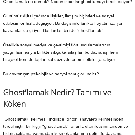
Ghost’lamak ne demek? Neden insanlar ghost’lamayı tercih ediyor?
Günümüz dijital çağında ilişkiler, iletişim biçimleri ve sosyal
etkileşimler hızla değişiyor. Bu değişimle birlikte hayatımıza yeni
kavramlar da giriyor. Bunlardan biri de “ghost’lamak”.
Özellikle sosyal medya ve çevrimiçi flört uygulamalarının
yaygınlaşmasıyla birlikte sıkça karşılaşılan bu davranış, hem
bireysel hem de toplumsal düzeyde önemli etkiler yaratıyor.
Bu davranışın psikolojik ve sosyal sonuçları neler?
Ghost’lamak Nedir? Tanımı ve
Kökeni
“Ghost’lamak” kelimesi, İngilizce “ghost” (hayalet) kelimesinden
türetilmiştir. Bir kişiyi “ghost’lamak”, onunla olan iletişimi aniden ve
hiçbir açıklama yapmadan kesmek anlamına gelir. Bu davranış,