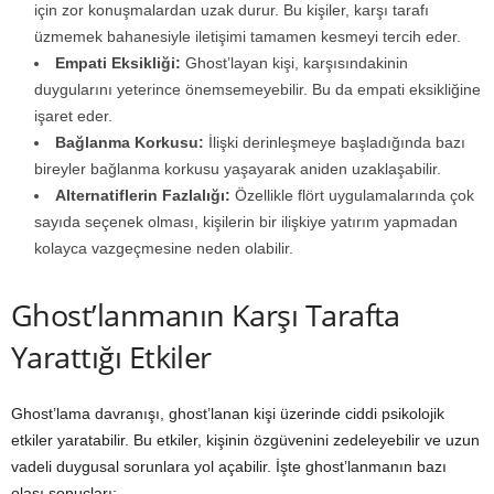
için zor konuşmalardan uzak durur. Bu kişiler, karşı tarafı
üzmemek bahanesiyle iletişimi tamamen kesmeyi tercih eder.
Empati Eksikliği:
Ghost’layan kişi, karşısındakinin
duygularını yeterince önemsemeyebilir. Bu da empati eksikliğine
işaret eder.
Bağlanma Korkusu:
İlişki derinleşmeye başladığında bazı
bireyler bağlanma korkusu yaşayarak aniden uzaklaşabilir.
Alternatiflerin Fazlalığı:
Özellikle flört uygulamalarında çok
sayıda seçenek olması, kişilerin bir ilişkiye yatırım yapmadan
kolayca vazgeçmesine neden olabilir.
Ghost’lanmanın Karşı Tarafta
Yarattığı Etkiler
Ghost’lama davranışı, ghost’lanan kişi üzerinde ciddi psikolojik
etkiler yaratabilir. Bu etkiler, kişinin özgüvenini zedeleyebilir ve uzun
vadeli duygusal sorunlara yol açabilir. İşte ghost’lanmanın bazı
olası sonuçları: