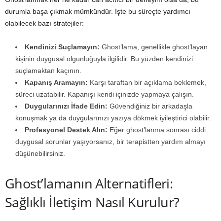
durumla başa çıkmak mümkündür. İşte bu süreçte yardımcı
olabilecek bazı stratejiler:
Kendinizi Suçlamayın:
Ghost’lama, genellikle ghost’layan
kişinin duygusal olgunluğuyla ilgilidir. Bu yüzden kendinizi
suçlamaktan kaçının.
Kapanış Aramayın:
Karşı taraftan bir açıklama beklemek,
süreci uzatabilir. Kapanışı kendi içinizde yapmaya çalışın.
Duygularınızı İfade Edin:
Güvendiğiniz bir arkadaşla
konuşmak ya da duygularınızı yazıya dökmek iyileştirici olabilir.
Profesyonel Destek Alın:
Eğer ghost’lanma sonrası ciddi
duygusal sorunlar yaşıyorsanız, bir terapistten yardım almayı
düşünebilirsiniz.
Ghost’lamanın Alternatifleri:
Sağlıklı İletişim Nasıl Kurulur?