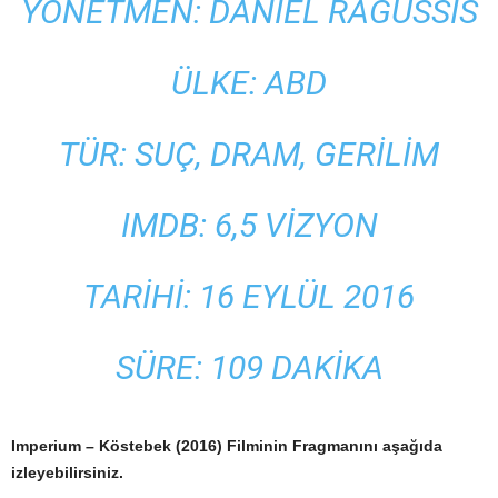
YÖNETMEN: DANIEL RAGUSSIS
ÜLKE: ABD
TÜR: SUÇ, DRAM, GERILIM
IMDB: 6,5 VIZYON
TARIHI: 16 EYLÜL 2016
SÜRE: 109 DAKIKA
Imperium – Köstebek (2016) Filminin Fragmanını aşağıda
izleyebilirsiniz.