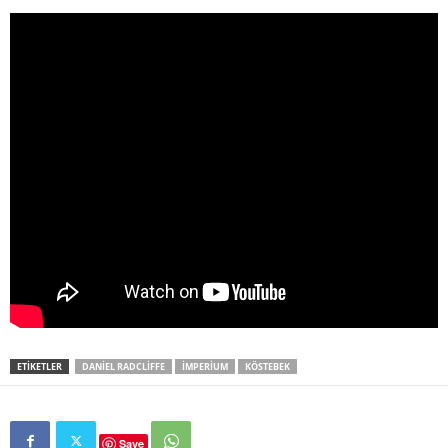
ETIKETLER
DANIEL RADCLIFFE
IMPERIUM
KÖSTEBEK
Save