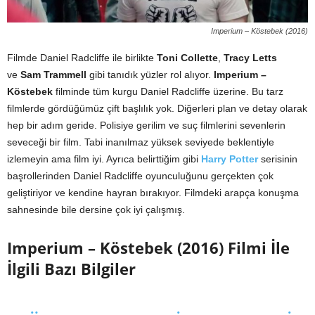
Imperium – Köstebek (2016)
Filmde Daniel Radcliffe ile birlikte
Toni Collette
,
Tracy Letts
ve
Sam Trammell
gibi tanıdık yüzler rol alıyor.
Imperium –
Köstebek
filminde tüm kurgu Daniel Radcliffe üzerine. Bu tarz
filmlerde gördüğümüz çift başlılık yok. Diğerleri plan ve detay olarak
hep bir adım geride. Polisiye gerilim ve suç filmlerini sevenlerin
seveceği bir film. Tabi inanılmaz yüksek seviyede beklentiyle
izlemeyin ama film iyi. Ayrıca belirttiğim gibi
Harry Potter
serisinin
başrollerinden Daniel Radcliffe oyunculuğunu gerçekten çok
geliştiriyor ve kendine hayran bırakıyor. Filmdeki arapça konuşma
sahnesinde bile dersine çok iyi çalışmış.
Imperium – Köstebek (2016) Filmi İle
İlgili Bazı Bilgiler