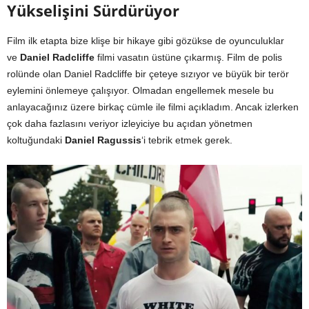
Yükselişini Sürdürüyor
Film ilk etapta bize klişe bir hikaye gibi gözükse de oyunculuklar
ve
Daniel Radcliffe
filmi vasatın üstüne çıkarmış. Film de polis
rolünde olan Daniel Radcliffe bir çeteye sızıyor ve büyük bir terör
eylemini önlemeye çalışıyor. Olmadan engellemek mesele bu
anlayacağınız üzere birkaç cümle ile filmi açıkladım. Ancak izlerken
çok daha fazlasını veriyor izleyiciye bu açıdan yönetmen
koltuğundaki
Daniel Ragussis
‘i tebrik etmek gerek.