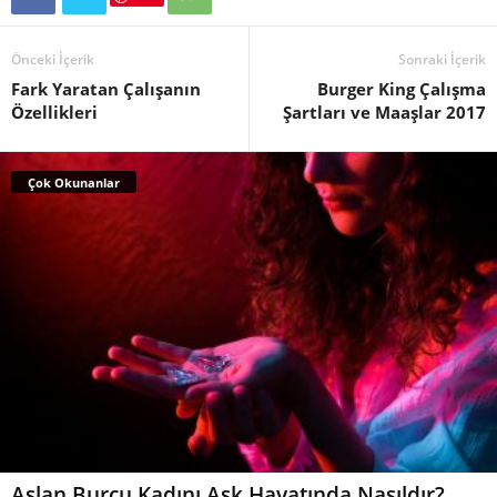
Önceki İçerik
Sonraki İçerik
Fark Yaratan Çalışanın
Burger King Çalışma
Özellikleri
Şartları ve Maaşlar 2017
Çok Okunanlar
Aslan Burcu Kadını Aşk Hayatında Nasıldır?