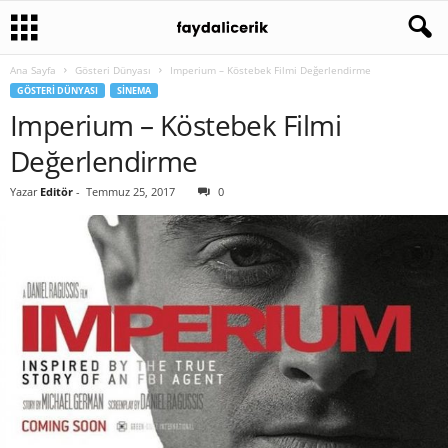
Ana Sayfa
Gösteri Dünyası
Imperium – Köstebek Filmi Değerlendirme
GÖSTERI DÜNYASI
SINEMA
Imperium – Köstebek Filmi
Değerlendirme
Yazar
Editör
-
Temmuz 25, 2017
0