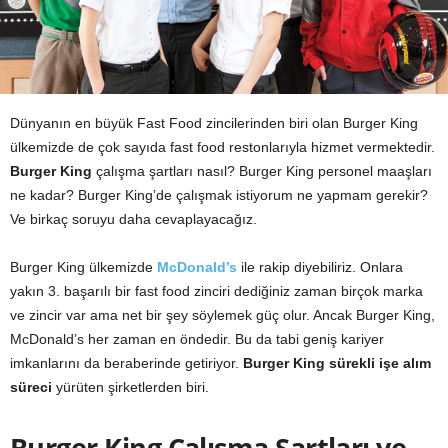
Dünyanın en büyük Fast Food zincilerinden biri olan Burger King
ülkemizde de çok sayıda fast food restonlarıyla hizmet vermektedir.
Burger King
çalışma şartları nasıl? Burger King personel maaşları
ne kadar? Burger King’de çalışmak istiyorum ne yapmam gerekir?
Ve birkaç soruyu daha cevaplayacağız.
Burger King ülkemizde
McDonald’s
ile rakip diyebiliriz. Onlara
yakın 3. başarılı bir fast food zinciri dediğiniz zaman birçok marka
ve zincir var ama net bir şey söylemek güç olur. Ancak Burger King,
McDonald’s her zaman en öndedir. Bu da tabi geniş kariyer
imkanlarını da beraberinde getiriyor.
Burger King sürekli işe alım
süreci
yürüten şirketlerden biri.
Burger King Çalışma Şartları ve