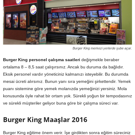
Burger King merkezi yerlerde şube açar.
Burger King personel çalışma saatleri
değişmekle beraber
ortalama 8 – 8,5 saat çalışırsınız. Ancak bu duruma da bağlıdır.
Eksik personel vardır yöneticiniz kalmanızı isteyebilir. Bu durumda
mesai ücreti alırsınız. Bunun yanı sıra yemeğini şirkettendir. Yemek
puanı sistemine göre yemek molanızda yemeğinizi yersiniz. Mola
konusunda öyle rahat bir ortam yok. Sürekli yoğun bir tempodasınız
ve sürekli müşteriler geliyor buna göre bir çalışma süreci var.
Burger King Maaşlar 2016
Burger King eğitime önem verir. İşe girdikten sonra eğitim süreciniz