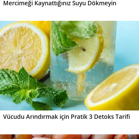
Mercimeği Kaynattığınız Suyu Dökmeyin
Vücudu Arındırmak için Pratik 3 Detoks Tarifi