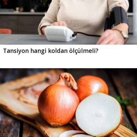
Tansiyon hangi koldan ölçülmeli?