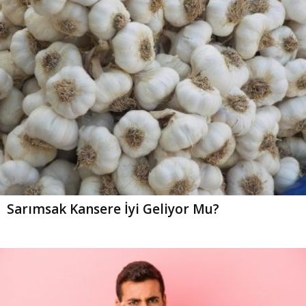
Sarımsak Kansere İyi Geliyor Mu?