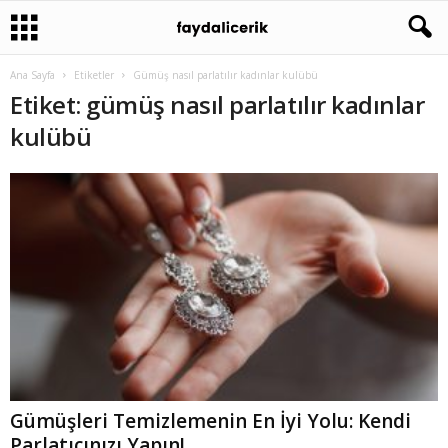
Ana Sayfa
Etiketler
Gümüş nasıl parlatılır kadınlar kulübü
Etiket: gümüş nasıl parlatılır kadınlar
kulübü
Gümüşleri Temizlemenin En İyi Yolu: Kendi
Parlatıcınızı Yapın!