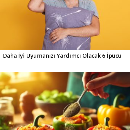
Daha İyi Uyumanızı Yardımcı Olacak 6 İpucu