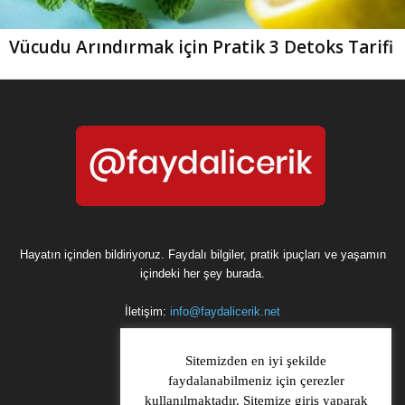
Vücudu Arındırmak için Pratik 3 Detoks Tarifi
Hayatın içinden bildiriyoruz. Faydalı bilgiler, pratik ipuçları ve yaşamın
içindeki her şey burada.
İletişim:
info@faydalicerik.net
Sitemizden en iyi şekilde
faydalanabilmeniz için çerezler
kullanılmaktadır. Sitemize giriş yaparak