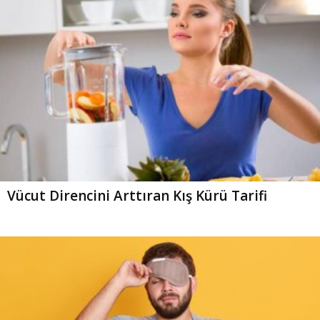
Vücut Direncini Arttıran Kış Kürü Tarifi