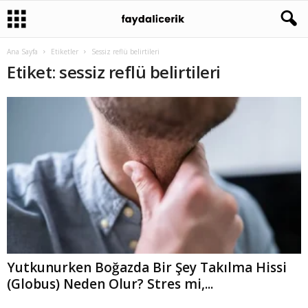
Ana Sayfa
Etiketler
Sessiz reflü belirtileri
Etiket: sessiz reflü belirtileri
Yutkunurken Boğazda Bir Şey Takılma Hissi
(Globus) Neden Olur? Stres mi,...