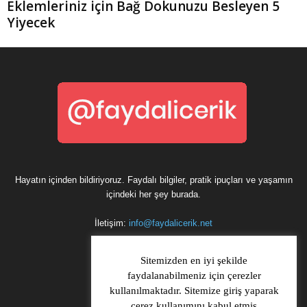
Eklemleriniz için Bağ Dokunuzu Besleyen 5
Yiyecek
Hayatın içinden bildiriyoruz. Faydalı bilgiler, pratik ipuçları ve yaşamın
içindeki her şey burada.
İletişim:
info@faydalicerik.net
Sitemizden en iyi şekilde
faydalanabilmeniz için çerezler
kullanılmaktadır. Sitemize giriş yaparak
çerez kullanımını kabul etmiş