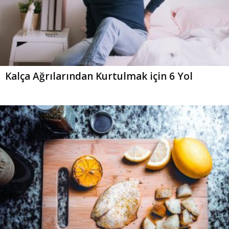
Kalça Ağrılarından Kurtulmak için 6 Yol