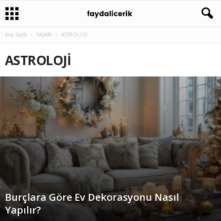
Ana Sayfa
YAŞAM
ASTROLOJİ
ASTROLOJİ
Burçlara Göre Ev Dekorasyonu Nasıl
Yapılır?