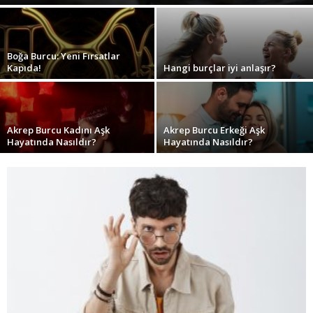
Boğa Burcu: Yeni Fırsatlar
Kapıda!
Hangi burçlar iyi anlaşır?
Akrep Burcu Kadını Aşk
Akrep Burcu Erkeği Aşk
Hayatında Nasıldır?
Hayatında Nasıldır?