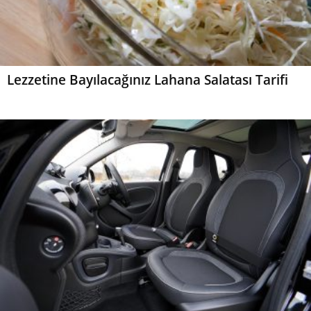
Lezzetine Bayılacağınız Lahana Salatası Tarifi