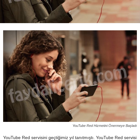
YouTube Red Hizmetini Önermeye Başladı
YouTube Red servisini geçtiğimiz yıl tanıtmıştı. YouTube Red servisi