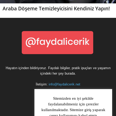
Araba Döşeme Temizleyicisini Kendiniz Yapın!
Hayatın içinden bildiriyoruz. Faydalı bilgiler, pratik ipuçları ve yaşamın
içindeki her şey burada.
İletişim:
info@faydalicerik.net
Sitemizden en iyi şekilde
faydalanabilmeniz için çerezler
kullanılmaktadır. Sitemize giriş yaparak
çerez kullanımını kabul etmiş