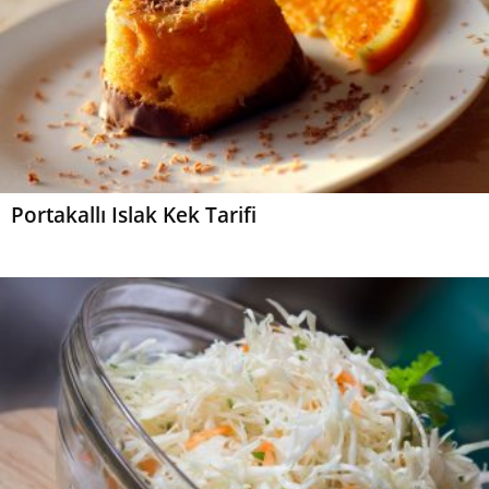
Portakallı Islak Kek Tarifi