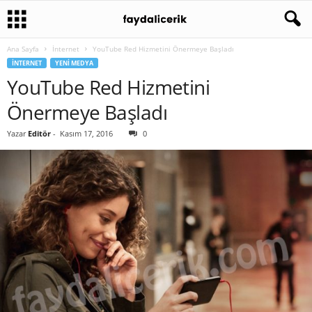
Ana Sayfa
İnternet
YouTube Red Hizmetini Önermeye Başladı
İNTERNET
YENI MEDYA
YouTube Red Hizmetini
Önermeye Başladı
Yazar
Editör
-
Kasım 17, 2016
0