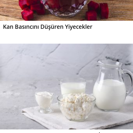
Kan Basıncını Düşüren Yiyecekler