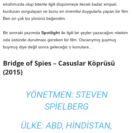
etrafımızda olup bitenle ilgili düşünmeye itecek kadar empati
kurduran sorgulayan ve bunu en önemlisi duygularla yapan bir film.
Ben en çok bu yönünü beğendim.
Bir sonraki yazımda
Spotlight
ile ilgili bir şeyler yazacağım nitekim
oda üstünde durulması gereken bir film. Oscarıymış şuymuş
buymuş diye değil sonra geleceğiz o konulara…
Bridge of Spies – Casuslar Köprüsü
(2015)
YÖNETMEN: STEVEN
SPIELBERG
ÜLKE: ABD, HINDISTAN,