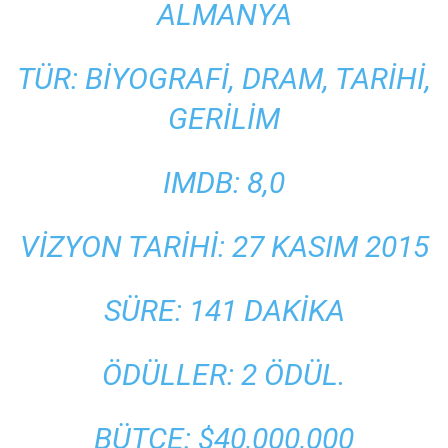
ALMANYA
TÜR: BIYOGRAFI, DRAM, TARIHI,
GERILIM
IMDB: 8,0
VIZYON TARIHI: 27 KASIM 2015
SÜRE: 141 DAKIKA
ÖDÜLLER: 2 ÖDÜL.
BÜTÇE: $40,000,000