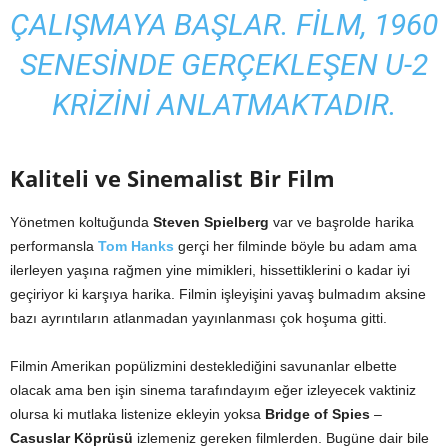
ÇALIŞMAYA BAŞLAR. FILM, 1960
SENESINDE GERÇEKLEŞEN U-2
KRIZINI ANLATMAKTADIR.
Kaliteli ve Sinemalist Bir Film
Yönetmen koltuğunda
Steven Spielberg
var ve başrolde harika
performansla
Tom Hanks
gerçi her filminde böyle bu adam ama
ilerleyen yaşına rağmen yine mimikleri, hissettiklerini o kadar iyi
geçiriyor ki karşıya harika. Filmin işleyişini yavaş bulmadım aksine
bazı ayrıntıların atlanmadan yayınlanması çok hoşuma gitti.
Filmin Amerikan popülizmini desteklediğini savunanlar elbette
olacak ama ben işin sinema tarafındayım eğer izleyecek vaktiniz
olursa ki mutlaka listenize ekleyin yoksa
Bridge of Spies
–
Casuslar Köprüsü
izlemeniz gereken filmlerden. Bugüne dair bile