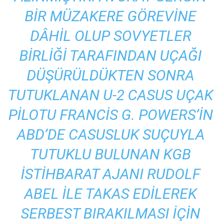
BIR MÜZAKERE GÖREVINE
DÂHIL OLUP SOVYETLER
BIRLIĞI TARAFINDAN UÇAĞI
DÜŞÜRÜLDÜKTEN SONRA
TUTUKLANAN U-2 CASUS UÇAK
PILOTU FRANCIS G. POWERS’IN
ABD’DE CASUSLUK SUÇUYLA
TUTUKLU BULUNAN KGB
ISTIHBARAT AJANI RUDOLF
ABEL ILE TAKAS EDILEREK
SERBEST BIRAKILMASI IÇIN