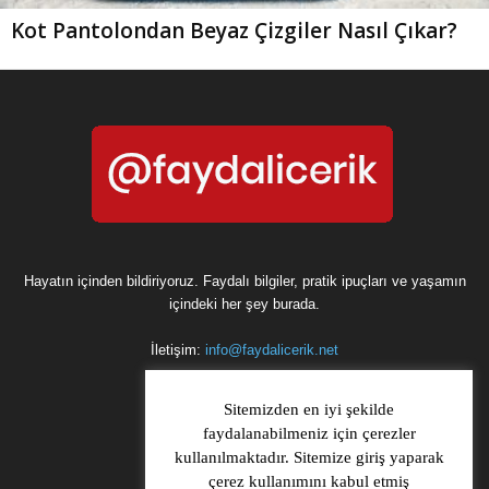
Kot Pantolondan Beyaz Çizgiler Nasıl Çıkar?
Hayatın içinden bildiriyoruz. Faydalı bilgiler, pratik ipuçları ve yaşamın
içindeki her şey burada.
İletişim:
info@faydalicerik.net
Sitemizden en iyi şekilde
faydalanabilmeniz için çerezler
kullanılmaktadır. Sitemize giriş yaparak
çerez kullanımını kabul etmiş