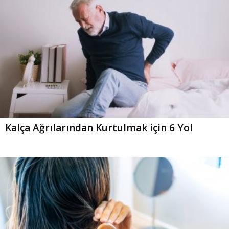
Kalça Ağrılarından Kurtulmak için 6 Yol