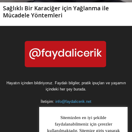
Sağlıklı Bir Karaciğer için Yağlanma ile
Mücadele Yöntemleri
Hayatın içinden bildiriyoruz. Faydalı bilgiler, pratik ipuçları ve yaşamın
içindeki her şey burada.
İletişim:
info@faydalicerik.net
Sitemizden en iyi şekilde
faydalanabilmeniz için çerezler
kullanılmaktadır. Sitemize giriş yaparak