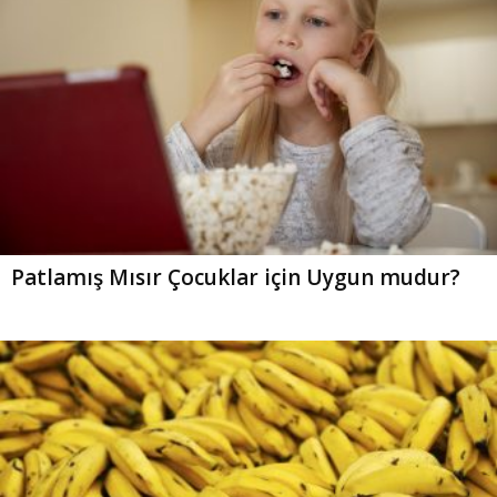
Patlamış Mısır Çocuklar için Uygun mudur?