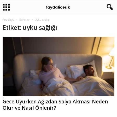
Ana Sayfa
Etiketler
Uyku sağlığı
Etiket: uyku sağlığı
Gece Uyurken Ağızdan Salya Akması Neden
Olur ve Nasıl Önlenir?