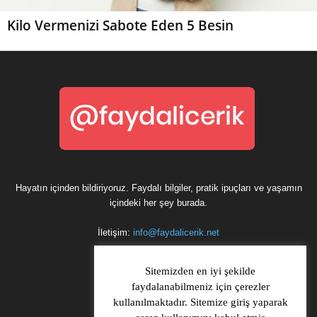
Kilo Vermenizi Sabote Eden 5 Besin
Hayatın içinden bildiriyoruz. Faydalı bilgiler, pratik ipuçları ve yaşamın
içindeki her şey burada.
İletişim:
info@faydalicerik.net
Sitemizden en iyi şekilde
faydalanabilmeniz için çerezler
kullanılmaktadır. Sitemize giriş yaparak