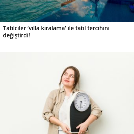
Tatilciler ‘villa kiralama’ ile tatil tercihini
değiştirdi!