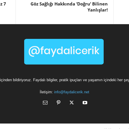
z 7
Göz Sağlığı Hakkında ‘Doğru’ Bilinen
Yanlışlar!
içinden bildiriyoruz. Faydalı bilgiler, pratik ipuçları ve yaşamın içindeki her şe
İletişim:
info@faydalicerik.net