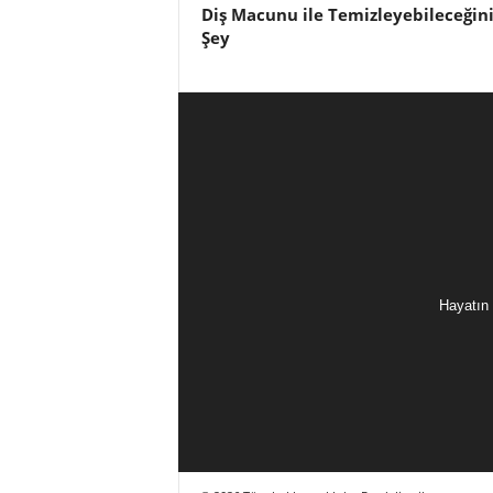
Diş Macunu ile Temizleyebileceğini
Şey
Hayatın 