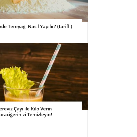
vde Tereyağı Nasıl Yapılır? (tarifli)
ereviz Çayı ile Kilo Verin
araciğerinizi Temizleyin!