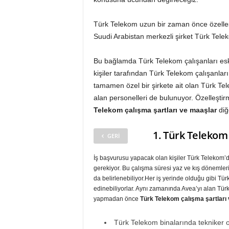
Türk Telekom uzun bir zaman önce özelleşt
Suudi Arabistan merkezli şirket Türk Telek
Bu bağlamda Türk Telekom çalışanları esk
kişiler tarafından Türk Telekom çalışanlar
tamamen özel bir şirkete ait olan Türk Te
alan personelleri de bulunuyor. Özelleşti
Telekom çalışma şartları ve maaşlar
diğ
1. Türk Telekom
GERI
İş başvurusu yapacak olan kişiler Türk Telekom’da
gerekiyor. Bu çalışma süresi yaz ve kış dönemleri
da belirlenebiliyor.Her iş yerinde olduğu gibi Türk
edinebiliyorlar. Aynı zamanında Avea’yı alan Türk
yapmadan önce
Türk Telekom çalışma şartları
Türk Telekom binalarında tekniker ol