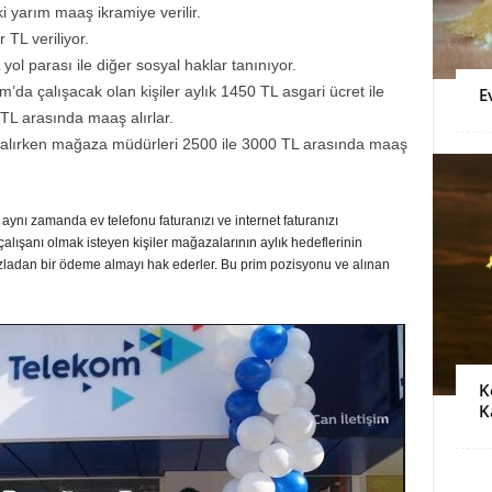
 iki yarım maaş ikramiye verilir.
TL veriliyor.
ol parası ile diğer sosyal haklar tanınıyor.
da çalışacak olan kişiler aylık 1450 TL asgari ücret ile
E
TL arasında maaş alırlar.
alırken mağaza müdürleri 2500 ile 3000 TL arasında maaş
nı zamanda ev telefonu faturanızı ve internet faturanızı
lışanı olmak isteyen kişiler mağazalarının aylık hedeflerinin
azladan bir ödeme almayı hak ederler. Bu prim pozisyonu ve alınan
K
K