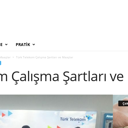
E
PRATIK
 Maaşlar
Türk Telekom Çalışma Şartları ve Maaşlar
 Çalışma Şartları ve
Çok