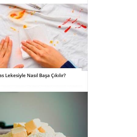
as Lekesiyle Nasıl Başa Çıkılır?