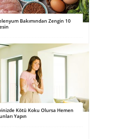
elenyum Bakımından Zengin 10
esin
vinizde Kötü Koku Olursa Hemen
unları Yapın