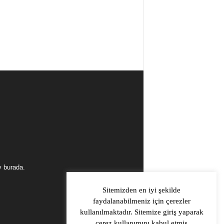
y burada.
Sitemizden en iyi şekilde
faydalanabilmeniz için çerezler
kullanılmaktadır. Sitemize giriş yaparak
çerez kullanımını kabul etmiş