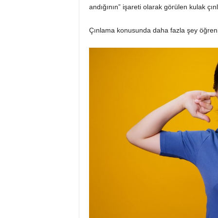
andığının” işareti olarak görülen kulak çı
Çınlama konusunda daha fazla şey öğre