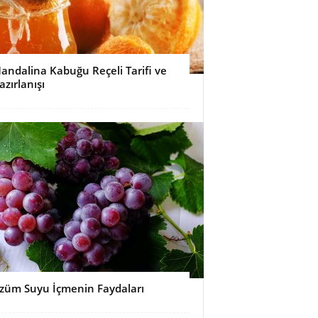
andalina Kabuğu Reçeli Tarifi ve
azırlanışı
züm Suyu İçmenin Faydaları