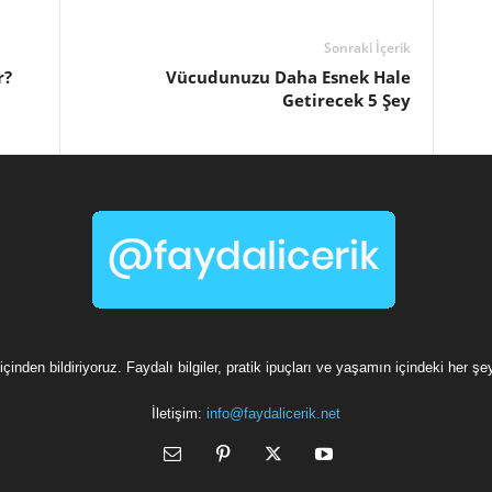
Sonraki İçerik
r?
Vücudunuzu Daha Esnek Hale
Getirecek 5 Şey
içinden bildiriyoruz. Faydalı bilgiler, pratik ipuçları ve yaşamın içindeki her şe
İletişim:
info@faydalicerik.net