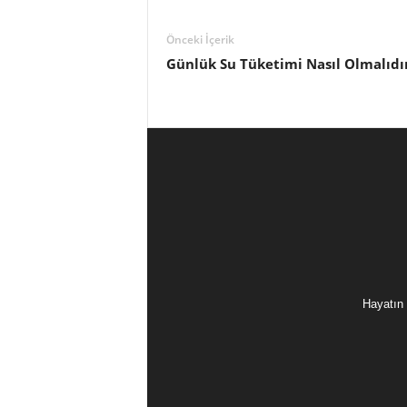
Önceki İçerik
Günlük Su Tüketimi Nasıl Olmalıdı
Hayatın 