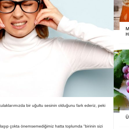
M
H
laklarımızda bir uğultu sesinin olduğunu fark ederiz, peki
Ü
şıp çokta önemsemediğimiz hatta toplumda “birinin sizi