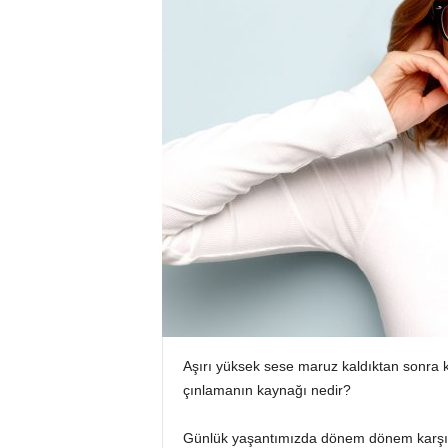
Aşırı yüksek sese maruz kaldıktan sonra ku
çınlamanın kaynağı nedir?
Günlük yaşantımızda dönem dönem karşıla