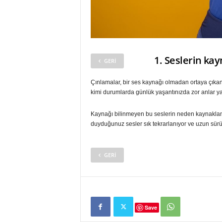
1. Seslerin kay
GERI
Çınlamalar, bir ses kaynağı olmadan ortaya çıkan
kimi durumlarda günlük yaşantınızda zor anlar y
Kaynağı bilinmeyen bu seslerin neden kaynakland
duyduğunuz sesler sık tekrarlanıyor ve uzun sür
GERI
Save