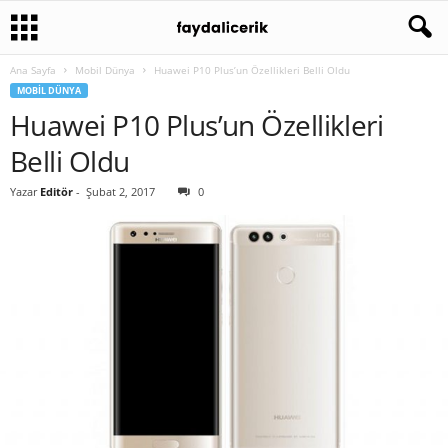
Ana Sayfa
Mobil Dünya
Huawei P10 Plus’un Özellikleri Belli Oldu
MOBIL DÜNYA
Huawei P10 Plus’un Özellikleri
Belli Oldu
Yazar
Editör
-
Şubat 2, 2017
0