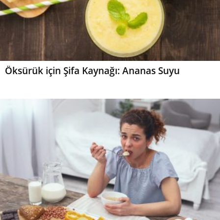
Öksürük için Şifa Kaynağı: Ananas Suyu