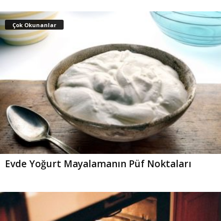
Çok Okunanlar
Evde Yoğurt Mayalamanın Püf Noktaları