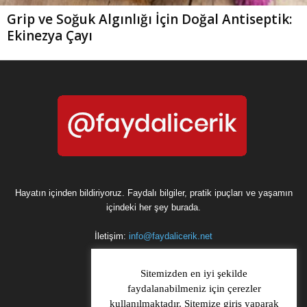
Grip ve Soğuk Algınlığı İçin Doğal Antiseptik:
Ekinezya Çayı
Hayatın içinden bildiriyoruz. Faydalı bilgiler, pratik ipuçları ve yaşamın
içindeki her şey burada.
İletişim:
info@faydalicerik.net
Sitemizden en iyi şekilde
faydalanabilmeniz için çerezler
kullanılmaktadır. Sitemize giriş yaparak