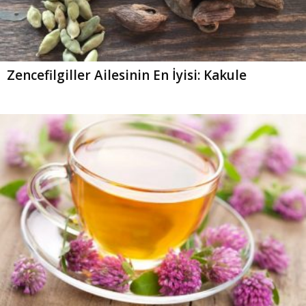
Zencefilgiller Ailesinin En İyisi: Kakule