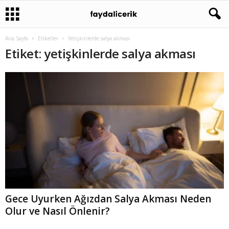
Ana Sayfa
Etiketler
Yetişkinlerde salya akması
Etiket: yetişkinlerde salya akması
Gece Uyurken Ağızdan Salya Akması Neden
Olur ve Nasıl Önlenir?