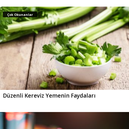
Çok Okunanlar
Düzenli Kereviz Yemenin Faydaları