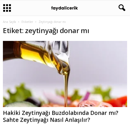
Ana Sayfa
Etiketler
Zeytinyağı donar mı
Etiket: zeytinyağı donar mı
Hakiki Zeytinyağı Buzdolabında Donar mı?
Sahte Zeytinyağı Nasıl Anlaşılır?