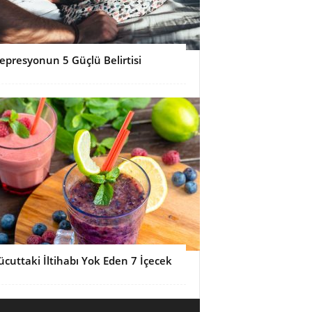
epresyonun 5 Güçlü Belirtisi
ücuttaki İltihabı Yok Eden 7 İçecek