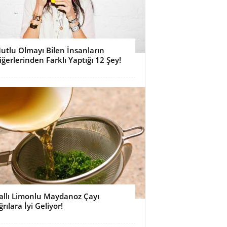
utlu Olmayı Bilen İnsanların
iğerlerinden Farklı Yaptığı 12 Şey!
allı Limonlu Maydanoz Çayı
ğrılara İyi Geliyor!