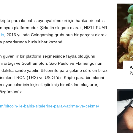
kripto para ile bahis oynayabilmeleri için harika bir bahis
in oyun platformudur. Şirketin sloganı olarak; HIZLI-FUAR-
.io
, 2016 yılında Coingaming grubunun bir parçası olarak
pazarlarında hızla itibar kazandı.
ın güvenilir bir platform seçmesinde fayda olduğunu
smi ortağı ve Southampton, Sao Paulo ve Flamengo’nun
P
kika içinde yapılır. Bitcoin ile para çekme süreleri biraz
P
birimleri TRON (TRX) ve USDT’dir. Kripto para birimlerini
 oyuncular için kişiselleştirilmiş bir cüzdan oluşturur,
 özgürsünüz.
om/bitcoin-ile-bahis-sitelerine-para-yatirma-ve-cekme/