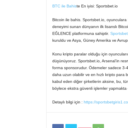
BTC ile Bahis
te En iyisi: Sportsbet.io
Bitcoin ile bahis. Sportsbet.io, oyunculara 
deneyimi sunan dünyanın ilk lisanslı Bitco
EĞLENCE platformuna sahiptir.
Sportsbet
kuruldu ve Asya, Güney Amerika ve Avrupa 
Konu kripto paralar olduğu için oyuncular
düşünüyoruz. Sportsbet.io, Arsenal’in re
forma sponsorudur. Ödemeler sadece 3-4 da
daha uzun olabilir ve en hızlı kripto para 
kabul eden diğer şirketlerin aksine, bu, tüm
böylece ekstra güvenli işlemler yapmakta
Detaylı bilgi için :
https://sportsbetgiris1.c