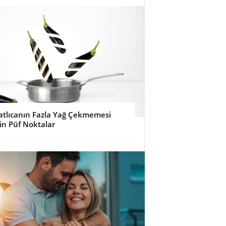
atlıcanın Fazla Yağ Çekmemesi
çin Püf Noktalar