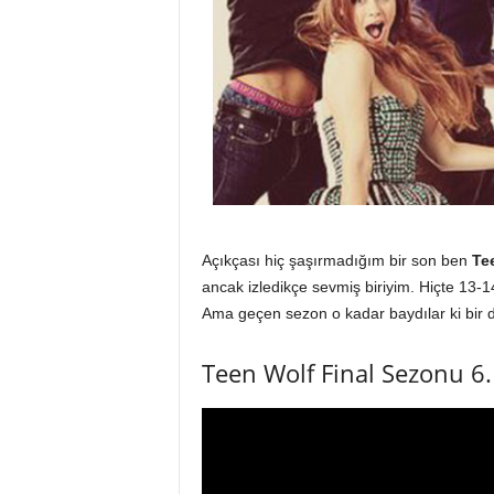
Açıkçası hiç şaşırmadığım bir son ben
Tee
ancak izledikçe sevmiş biriyim. Hiçte 13-14
Ama geçen sezon o kadar baydılar ki bir de
Teen Wolf Final Sezonu 6