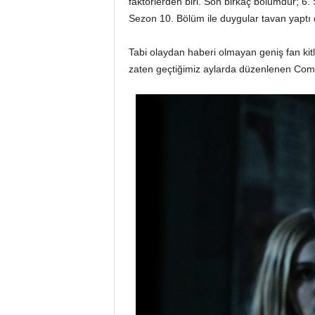
faktörlerden biri. Son birkaç bölümdür; 6
Sezon 10. Bölüm ile duygular tavan yaptı di
Tabi olaydan haberi olmayan geniş fan kit
zaten geçtiğimiz aylarda düzenlenen Com