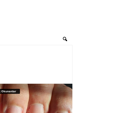
 Okunanlar