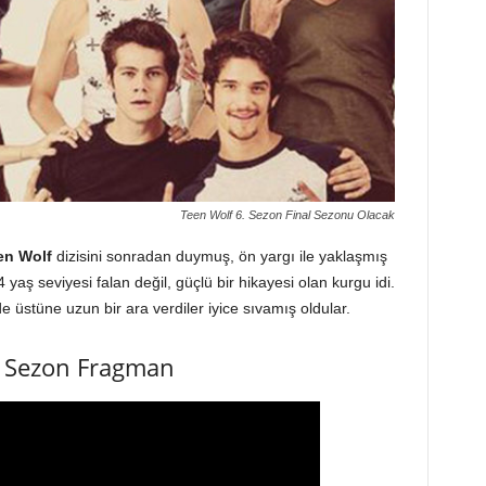
Teen Wolf 6. Sezon Final Sezonu Olacak
n Wolf
dizisini sonradan duymuş, ön yargı ile yaklaşmış
 yaş seviyesi falan değil, güçlü bir hikayesi olan kurgu idi.
 üstüne uzun bir ara verdiler iyice sıvamış oldular.
. Sezon Fragman