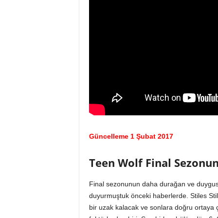
Güncelleme 1 Şubat 2017
Teen Wolf Final Sezonu
Final sezonunun daha durağan ve duygusa
duyurmuştuk önceki haberlerde. Stiles Stili
bir uzak kalacak ve sonlara doğru ortaya 