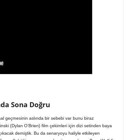
nda Sona Doğru
l geçmesinin aslında bir sebebi var bunu biraz
nski (Dylan O’Brien) film çekimleri için dizi setinden baya
çıkacak demiştik. Bu da senaryoyu haliyle etkileyen