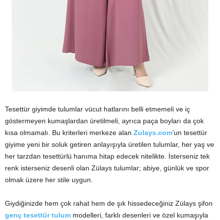
Tesettür giyimde tulumlar vücut hatlarını belli etmemeli ve iç
göstermeyen kumaşlardan üretilmeli, ayrıca paça boyları da çok
kısa olmamalı. Bu kriterleri merkeze alan
Zulays.com
’un tesettür
giyime yeni bir soluk getiren anlayışıyla üretilen tulumlar, her yaş ve
her tarzdan tesettürlü hanıma hitap edecek nitelikte. İsterseniz tek
renk isterseniz desenli olan Zülays tulumlar; abiye, günlük ve spor
olmak üzere her stile uygun.
Giydiğinizde hem çok rahat hem de şık hissedeceğiniz Zülays şifon
genç tesettür tulum
modelleri, farklı desenleri ve özel kumaşıyla