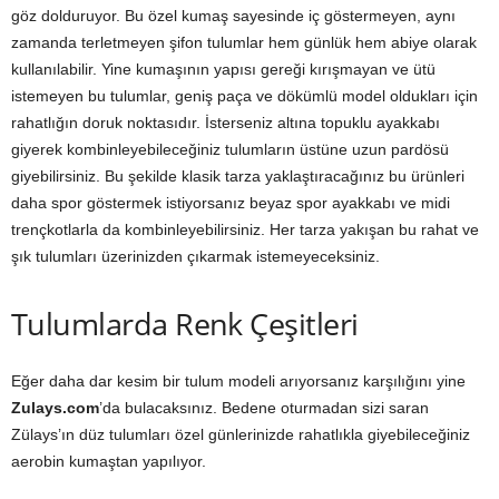
göz dolduruyor. Bu özel kumaş sayesinde iç göstermeyen, aynı
zamanda terletmeyen şifon tulumlar hem günlük hem abiye olarak
kullanılabilir. Yine kumaşının yapısı gereği kırışmayan ve ütü
istemeyen bu tulumlar, geniş paça ve dökümlü model oldukları için
rahatlığın doruk noktasıdır. İsterseniz altına topuklu ayakkabı
giyerek kombinleyebileceğiniz tulumların üstüne uzun pardösü
giyebilirsiniz. Bu şekilde klasik tarza yaklaştıracağınız bu ürünleri
daha spor göstermek istiyorsanız beyaz spor ayakkabı ve midi
trençkotlarla da kombinleyebilirsiniz. Her tarza yakışan bu rahat ve
şık tulumları üzerinizden çıkarmak istemeyeceksiniz.
Tulumlarda Renk Çeşitleri
Eğer daha dar kesim bir tulum modeli arıyorsanız karşılığını yine
Zulays.com
’da bulacaksınız. Bedene oturmadan sizi saran
Zülays’ın düz tulumları özel günlerinizde rahatlıkla giyebileceğiniz
aerobin kumaştan yapılıyor.