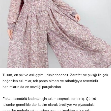
Tulum, en şık ve asil giyim ürünlerindendir. Zarafeti ve şıklığı ile çok
beğenilen tulumlar, tek parça olması ve rahatlığıyla tesettürlü
hanımların da en sevdiği parçalardan.
Fakat tesettürlü kadınlar için tulum seçmek zor bir iş. Çünkü
tulumlar genellikle dar kesim olarak üretiliyor ve piyasadaki
modeller muhafazakar giyime uygun olmaktan çok uzak.