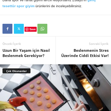
tesettür spor giyim
ürünlerini de inceleyebilirsiniz.
Save
Önceki İçerik
Sonraki İçerik
Uzun Bir Yaşam için Nasıl
Beslenmenin Stres
Beslenmek Gerekiyor?
Üzerinde Ciddi Etkisi Var!
Çok Okunanlar