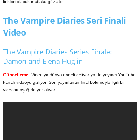
linkleri olacak mutlaka göz atın.
The Vampire Diaries Seri Finali
Video
The Vampire Diaries Series Finale:
Damon and Elena Hug in
Güncelleme:
Video ya dünya engeli geliyor ya da yayıncı YouTube
kanalı videoyu gizliyor. Son yayınlanan final bölümüyle ilgili bir
videosu aşağıda yer alıyor.