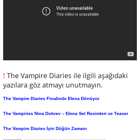
!
The Vampire Diaries ile ilgili aşağıdaki
yazılara göz atmayı unutmayın.
The Vampire Diaries Finalinde Elena Dönüyor
The Vampiries Nina Dobrev – Elena Set Resimleri ve Teaser
The Vampire Diaries İçin Düğün Zamanı